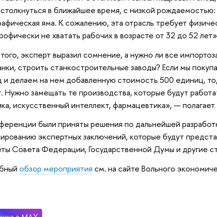
столкнуться в ближайшее время, с низкой рождаемостью
афическая яма. К сожалению, эта отрасль требует физичес
рофически не хватать рабочих в возрасте от 32 до 52 лет»
того, эксперт выразил сомнение, а нужно ли все импорто
анки, строить станкостроительные заводы? Если мы покуп
 и делаем на нем добавленную стоимость 500 единиц, то,
. Нужно замещать те производства, которые будут работать
ка, искусственный интеллект, фармацевтика», — полагает
ференции были приняты решения по дальнейшей разрабо
ированию экспертных заключений, которые будут предст
ты Совета Федерации, Государственной Думы и другие с
бный
обзор мероприятия
см. на
сайте
Вольного экономиче