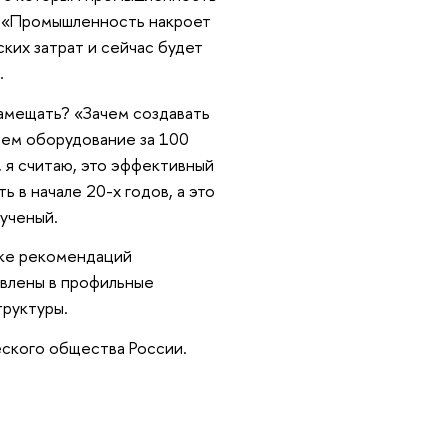
: «Промышленность накроет
ких затрат и сейчас будет
.
замещать? «Зачем создавать
аем оборудование за 100
 я считаю, это эффективный
 в начале 20-х годов, а это
 ученый.
тке рекомендаций
авлены в профильные
труктуры.
ского общества России.