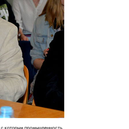
д, с которым промышленность