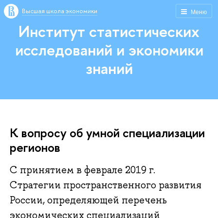
Высшая школа экономики
Меню
Институт статистических
исследований и экономики
знаний
К вопросу об умной специализации
регионов
С принятием в феврале 2019 г.
Стратегии пространственного развития
России, определяющей перечень
экономических специализаций