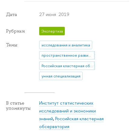
27 июня 2019
Дата
Рубрики
Экспертиза
Темы
исследования и аналитика
пространственное развитие регионов
Российская кластерная обсерватория
умная специализация
Институт статистических
В статье
упомянуты
исследований и экономики
знаний
,
Российская кластерная
обсерватория