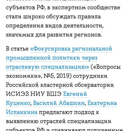
субъектов РФ, в экспертном сообществе
стали широко обсуждать правила
определения видов деятельности,
значимых для развития регионов.
В статье
«Фокусировка региональной
промышленной политики через
отраслевую специализацию»
(«Вопросы
экономики», №5, 2019) сотрудники
Российской кластерной обсерватории
ИСИЭЗ НИУ ВШЭ
Евгений
Куценко
,
Василий Абашкин
,
Екатерина
Исланкина
предлагают подход к
выявлению отраслей специализации
субъектов РФ и сравнивают полученные