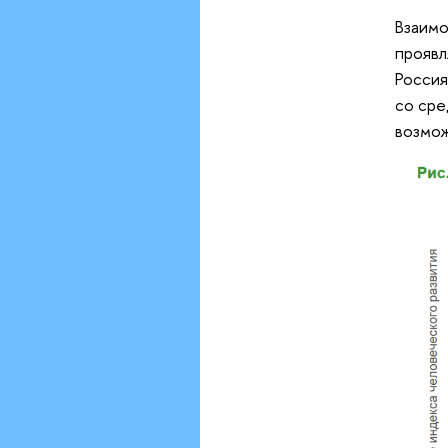
Взаимо
проявл
Россия
со сре
возмож