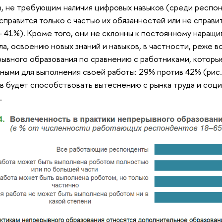
, не требующим наличия цифровых навыков (среди респон
справится только с частью их обязанностей или не справит
 41%). Кроме того, они не склонны к постоянному наращ
ла, освоению новых знаний и навыков, в частности, реже в
ывного образования по сравнению с работниками, которы
ными для выполнения своей работы: 29% против 42% (рис.
в будет способствовать вытеснению с рынка труда и соци
.