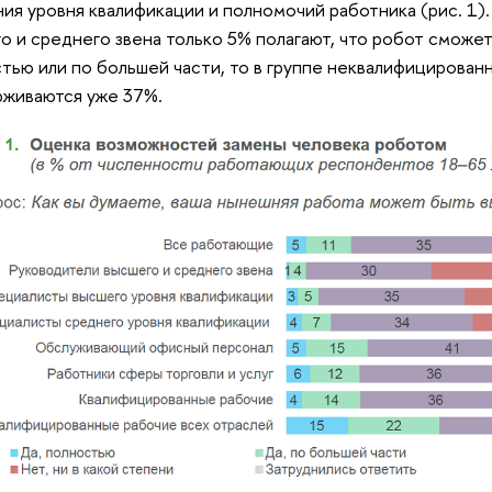
ия уровня квалификации и полномочий работника (рис. 1)
о и среднего звена только 5% полагают, что робот сможет
тью или по большей части, то в группе неквалифицирован
рживаются уже 37%.