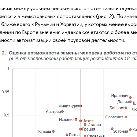
связь между уровнем человеческого потенциала и оценк
яется и в межстрановых сопоставлениях (рис. 2). По зна
 ближе всего к Румынии и Хорватии, у которых менее высо
дними по Европе значения индекса сочетаются с более в
ности автоматизации своей трудовой деятельности.