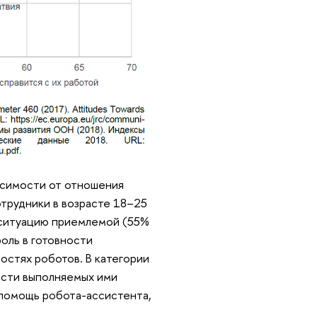
исимости от отношения
трудники в возрасте 18–25
ю ситуацию приемлемой (55%
оль в готовности
остях роботов. В категории
асти выполняемых ими
а помощь робота-ассистента,