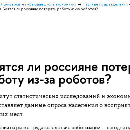
й университет «Высшая школа экономики»
Научные подразделения
Боятся ли россияне потерять работу из-за роботов?
ятся ли россияне поте
боту из-за роботов?
итут статистических исследований и эконо
ставляет данные опроса населения о восприя
их мест.
ния на рынке труда вследствие роботизации — сегодня о