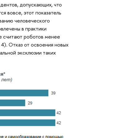
дентов, допускающих, что
ся вовсе, этот показатель
иванию человеческого
овлечены в практики
е считают роботов менее
 4). Отказ от освоения новых
альной эксклюзии таких