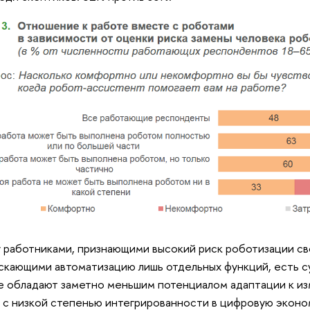
работниками, признающими высокий риск роботизации с
скающими автоматизацию лишь отдельных функций, есть с
 обладают заметно меньшим потенциалом адаптации к из
и с низкой степенью интегрированности в цифровую эконо