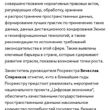
совершенствование нормативных правовых актов,
регулирующих сбор, обработку, хранение
и распространение пространственных данных,
формирование лучших практик по применению таких
данных, данных дистанционного зондирования Земли
и геоинформационных технологий, а также
рекомендации по исполнению требований
законодательства в этой сфере. Также выявлены
ключевые барьеры в стране, которые сдерживают
развитие отрасли, показаны возможные точки роста.
Заместитель руководителя Росреестра
Вячеслав
Спиренков
отметил, «что в ближайшие годы
Росреестру предстоит реализовать мероприятия
национального проекта „Цифровая экономика“,
обеспечить качественными государственными
пространственными данными максимальное
количество потребностей государства, бизнеса