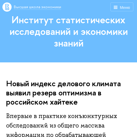
Высшая школа экономики
Меню
Институт статистических
исследований и экономики
знаний
Новый индекс делового климата
выявил резерв оптимизма в
российском хайтеке
Впервые в практике конъюнктурных
обследований из общего массива
информации по обрабатывающей