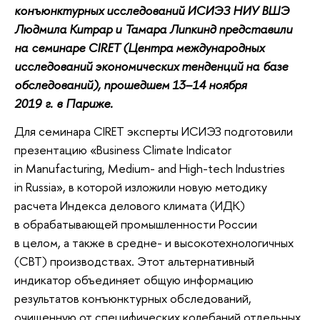
конъюнктурных исследований ИСИЭЗ НИУ ВШЭ
Людмила Китрар и Тамара Липкинд представили
на семинаре CIRET (Центра международных
исследований экономических тенденций на базе
обследований), прошедшем 13–14 ноября
2019 г. в Париже.
Для семинара CIRET эксперты ИСИЭЗ подготовили
презентацию «Business Climate Indicator
in Manufacturing, Medium- and High-tech Industries
in Russia», в которой изложили новую методику
расчета Индекса делового климата (ИДК)
в обрабатывающей промышленности России
в целом, а также в средне- и высокотехнологичных
(СВТ) производствах. Этот альтернативный
индикатор объединяет общую информацию
результатов конъюнктурных обследований,
очищенную от специфических колебаний отдельных