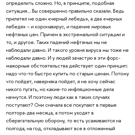
определить сложно. Но, в принципе, подобная
ситуация… Вы совершенно правильно сказали. Ведь
прилетел не один «черный лебедь», а два «черных
лебедя» – и коронавирус, и падение мировых
нефтяных цен. Причем в экстремальной ситуации и
то, и другое. Таких падений нефтяных мы не
наблюдали давно. И такого уровня вируса мы тоже не
наблюдали давно. И у людей зачастую в эти форс-
мажорные обстоятельства действует один принцип:
надо что-то быстро купить по старым ценам. Потому
что пойдет, наверняка пойдет, я не хочу сейчас
никого пугать, но какие-то инфляционные дела
начнутся. И поэтому люди как в таких случаях
поступают? Они сначала все покупают в первые
полтора-два месяца, а потом уходят в
сберегательную оборону, то есть усаживаются на
полгода, на год, откладывают все в отложенный