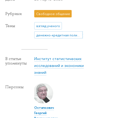
Рубрики
Свободное общение
Темы
взгляд ученого
денежно-кредитная политика
Институт статистических
В статье
упомянуты
исследований и экономики
знаний
Персоны
Остапкович
Георгий