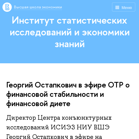
Высшая школа экономики
Меню
Институт статистических
исследований и экономики
знаний
Георгий Остапкович в эфире ОТР о
финансовой стабильности и
финансовой диете
Директор Центра конъюнктурных
исследований ИСИЭЗ НИУ ВШЭ
Георгий Остапкович в эфире на