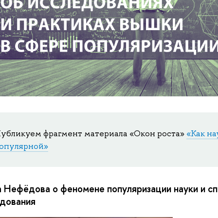
убликуем фрагмент материала «Окон роста»
«Как н
опулярной»
 Нефёдова о феномене популяризации науки и сп
дования