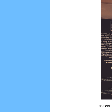
активн