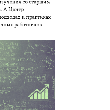
изучения со старшим
. А Центр
подходах и практиках
учных работников