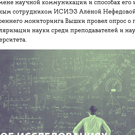
мене научной коммуникации и способах его 
ным сотрудником ИСИЭЗ Алёной Нефедовой
реннего мониторинга Вышки провел опрос о 
ляризации науки среди преподавателей и на
ерситета.