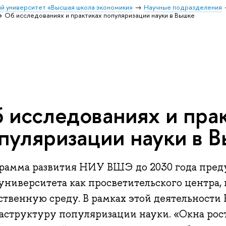
й университет «Высшая школа экономики»
Научные подразделения
Об исследованиях и практиках популяризации науки в Вышке
 исследованиях и пра
пуляризации науки в 
рамма развития НИУ ВШЭ до 2030 года пред
 университета как просветительского центра
ственную среду. В рамках этой деятельности
аструктуру популяризации науки. «Окна рост