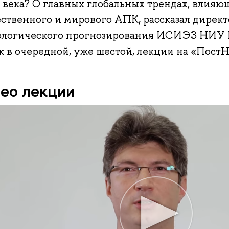
 века? О главных глобальных трендах, влияю
ественного и мирового АПК, рассказал дирек
ологического прогнозирования ИСИЭЗ НИУ
к в очередной, уже шестой, лекции на «ПостН
ео лекции