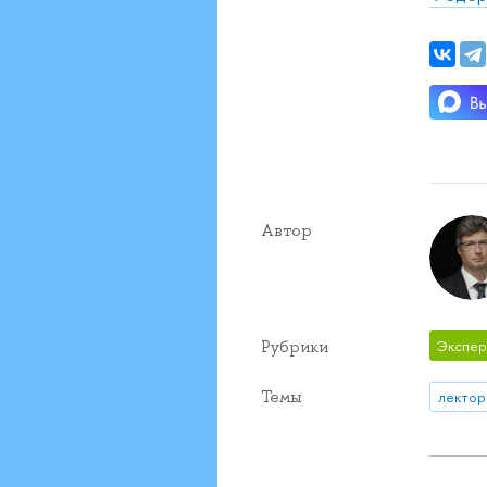
Автор
Рубрики
Экспер
Темы
лектор