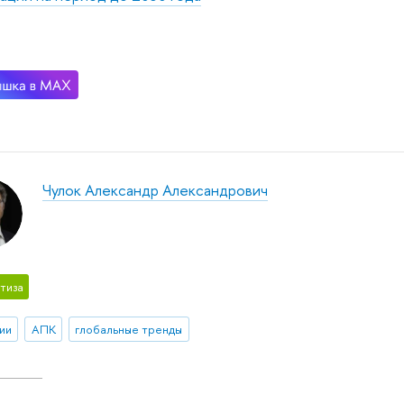
Чулок Александр Александрович
тиза
ии
АПК
глобальные тренды