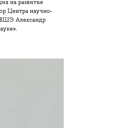
щих на развитие
тор Центра научно-
 ВШЭ Александр
ауке».