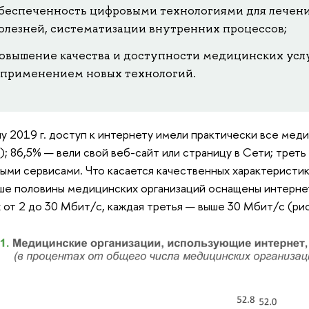
беспеченность цифровыми технологиями для лечен
олезней, систематизации внутренних процессов;
овышение качества и доступности медицинских услуг
 применением новых технологий.
лу 2019 г. доступ к интернету имели практически все мед
); 86,5% — вели свой веб-сайт или страницу в Сети; трет
ыми сервисами. Что касается качественных характеристик
ше половины медицинских организаций оснащены интерне
 от 2 до 30 Мбит/с, каждая третья — выше 30 Мбит/с (рис.