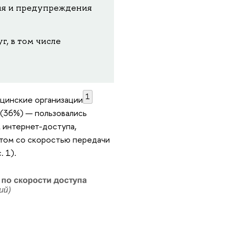
ия и предупреждения
, в том числе
1
ицинские организации
ь (36%) — пользовались
 интернет-доступа,
том со скоростью передачи
 1).