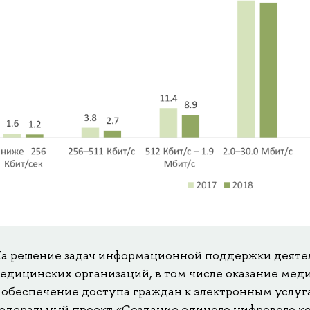
а решение задач информационной поддержки деяте
едицинских организаций, в том числе оказание ме
 обеспечение доступа граждан к электронным услуг
едеральный проект «Создание единого цифрового к