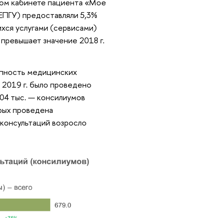
ном кабинете пациента «Мое
(ЕПГУ) предоставляли 5,3%
хся услугами (сервисами)
за превышает значение 2018 г.
упность медицинских
 2019 г. было проведено
104 тыс. — консилиумов
орых проведена
н-консультаций возросло