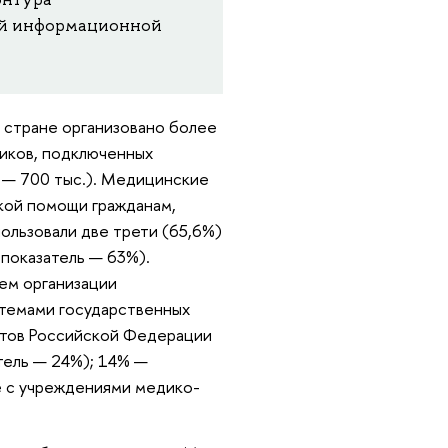
ой информационной
й стране организовано более
ников, подключенных
 — 700 тыс.). Медицинские
кой помощи гражданам,
льзовали две трети (65,6%)
показатель — 63%).
ем организации
темами государственных
ктов Российской Федерации
тель — 24%); 14% —
 с учреждениями медико-