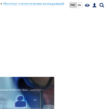
Институт статистических исследований
РУС
EN