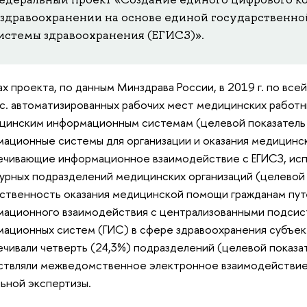
 здравоохранении на основе единой государственн
истемы здравоохранения (ЕГИСЗ)».
ах проекта, по данным Минздрава России, в 2019 г. по все
с. автоматизированных рабочих мест медицинских работ
цинским информационным системам (целевой показатель
ационные системы для организации и оказания медицинс
чивающие информационное взаимодействие с ЕГИСЗ, испо
урных подразделений медицинских организаций (целевой 
твенность оказания медицинской помощи гражданам пут
ационного взаимодействия с централизованными подсис
ационных систем (ГИС) в сфере здравоохранения субъе
чивали четверть (24,3%) подразделений (целевой показа
ствляли межведомственное электронное взаимодействие
ьной экспертизы.