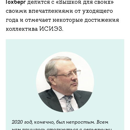
Гохберг
делится с «Вышкой для своих»
своими впечатлениями от уходящего
года и отмечает некоторые достижения
коллектива ИСИЭЗ.
2020 год, конечно, был непростым. Всем
нам пришлось столкнуться с серьезными