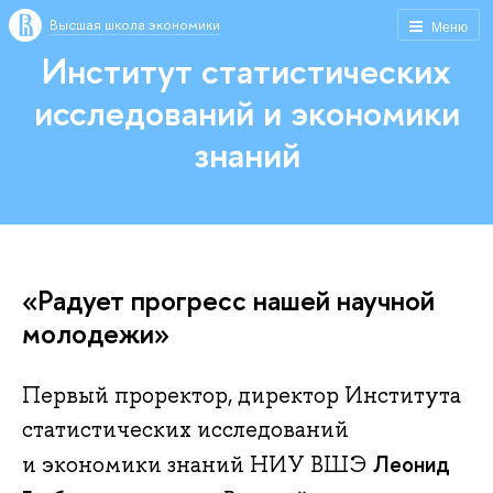
Высшая школа экономики
Меню
Институт статистических
исследований и экономики
знаний
«Радует прогресс нашей научной
молодежи»
Первый проректор, директор Института
статистических исследований
Леонид
и экономики знаний НИУ ВШЭ