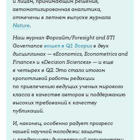
и лицам, принимающим решения,
автоматизированная аналитика,
отмечены в летнем выпуске журнала
Nature
.
Наш журнал Форсайт/Foresight and STI
Governance
вошел в Q1 Scopus
в двух
дисциплинах — «Economics, Econometrics and
Finance» и «Decision Sciences» — и еще
в четырех в Q2. Это стало итогом
кропотливой работы редакции
по привлечению ведущих ученых мирового
класса в качестве авторов и поддержанию
высоких требований к качеству
публикаций.
И, наконец, особенно радует прогресс
нашей научной молодежи: защиты
и предзащиты диссертаций аспирантами,