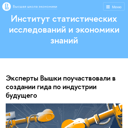
Высшая школа экономики
Меню
Институт статистических
исследований и экономики
знаний
Эксперты Вышки поучаствовали в
создании гида по индустрии
будущего