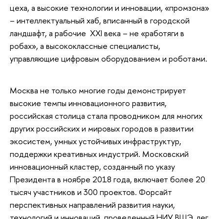
цеха, а высокие технологии и инновации, «промзона»
– интеллектуальный хаб, вписанный в городской
ландшафт, а рабочие XXI века – не «работяги в
робах», а высококлассные специалисты,
управляющие цифровым оборудованием и роботами.
Москва не только многие годы демонстрирует
высокие темпы инновационного развития,
российская столица стала проводником для многих
других российских и мировых городов в развитии
экосистем, умных устойчивых инфраструктур,
поддержки креативных индустрий. Московский
инновационный кластер, созданный по указу
Президента в ноябре 2018 года, включает более 20
тысяч участников и 300 проектов. Форсайт
перспективных направлений развития науки,
технологий и инноваций, проведенный НИУ ВШЭ, лег