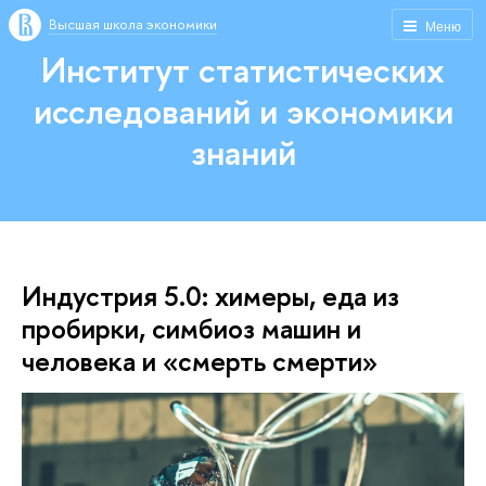
Высшая школа экономики
Меню
Институт статистических
исследований и экономики
знаний
Индустрия 5.0: химеры, еда из
пробирки, симбиоз машин и
человека и «смерть смерти»