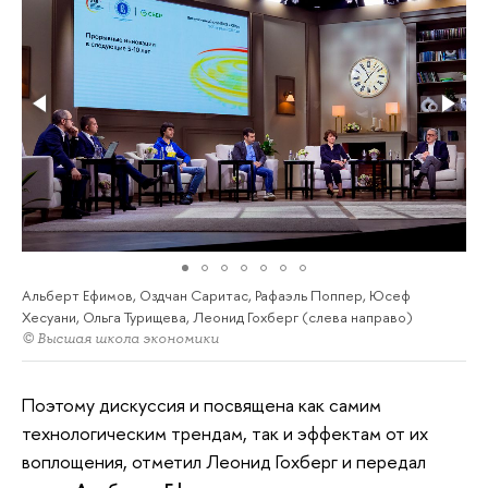
Альберт Ефимов, Оздчан Саритас, Рафаэль Поппер, Юсеф
Хесуани, Ольга Турищева, Леонид Гохберг (слева направо)
© Высшая школа экономики
Поэтому дискуссия и посвящена как самим
технологическим трендам, так и эффектам от их
воплощения, отметил Леонид Гохберг и передал