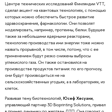
Центре технических исследований Финляндии VTT,
сделал акцент на квантовых технологиях, с помощью
которых можно обеспечить быстрое развитие
здравоохранения, фармакологии. Они позволят
моделировать, например, протеины, белки. Будущее
также за небольшими ядерными реакторами,
технологию производства ими энергии тоже можно
назвать прорывной, в том числе, потому, что с ее
применением будут резко снижены выбросы
углекислого газа. Он также остановился на
производстве продуктов питания: по его прогнозу,
они будут производиться не на
сельскохозяйственных угодьях, а в лабораториях, из
клеток.
Развивая тему биотехнологий,
Юсеф Хесуани
,
управляющий партнер 3D Bioprinting Solutions, привел
в пример динамику по жертвам ДТП. Она говорит о