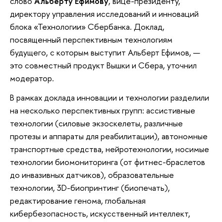
слово
Альберту Ефимову
, вице-президенту,
директору управления исследований и инноваций
блока «Технологии» Сбербанка. Доклад,
посвященный перспективным технологиям
будущего, с которым выступит Альберт Ефимов, —
это совместный продукт Вышки и Сбера, уточнил
модератор.
В рамках доклада инновации и технологии разделили
на несколько перспективных групп: ассистивные
технологии (силовые экзоскелеты, различные
протезы и аппараты для реабилитации), автономные
транспортные средства, нейротехнологии, носимые
технологии биомониторинга (от фитнес-браслетов
до инвазивных датчиков), образовательные
технологии, 3D-биопринтинг (биопечать),
редактирование генома, глобальная
кибербезопасность, искусственный интеллект,