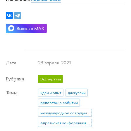
23 апреля 2021
Дата
Рубрики
Экспертиза
Темы
идеи и опыт
дискуссии
репортаж о событии
международное сотрудничество
Апрельская конференция 2021