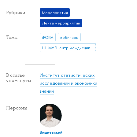
Рубрики
Мероприятия
Лента мероприятий
Темы
iFORA
вебинары
НЦМУ "Центр междисциплинарных исследований человеческого потенциала"
Институт статистических
В статье
упомянуты
исследований и экономики
знаний
Персоны
Вишневский