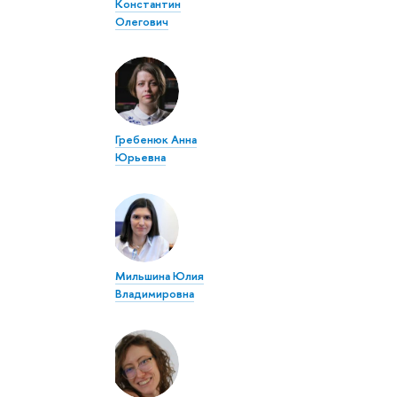
Константин
Олегович
Гребенюк Анна
Юрьевна
Мильшина Юлия
Владимировна