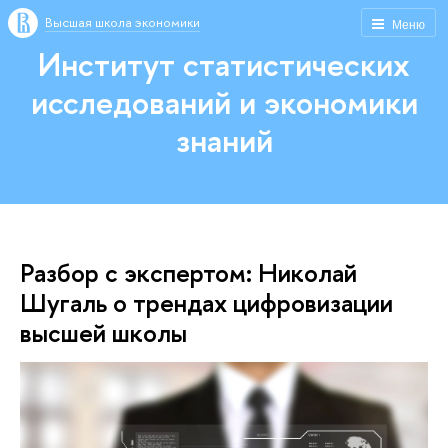
Высшая школа экономики
Меню
Институт статистических
исследований и экономики
знаний
Разбор с экспертом: Николай
Шугаль о трендах цифровизации
высшей школы