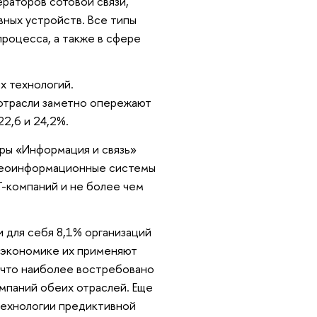
раторов сотовой связи,
вных устройств. Все типы
роцесса, а также в сфере
х технологий.
-отрасли заметно опережают
2,6 и 24,2%.
еры «Информация и связь»
 геоинформационные системы
Т-компаний и не более чем
 для себя 8,1% организаций
о экономике их применяют
, что наиболее востребовано
мпаний обеих отраслей. Еще
технологии предиктивной