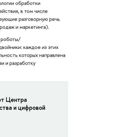
нологии обработки
йствия, в том числе
азующие разговорную речь
родаж и маркетинга).
 роботы/
войники: каждое из этих
льность которых направлена
зи и разработку
рт Центра
ства и цифровой