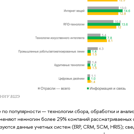
 НИУ ВШЭ
 по популярности — технологии сбора, обработки и анали
меняют немногим более 29% компаний рассматриваемых 
зуются данные учетных систем (ERP, CRM, SCM, HRIS); св