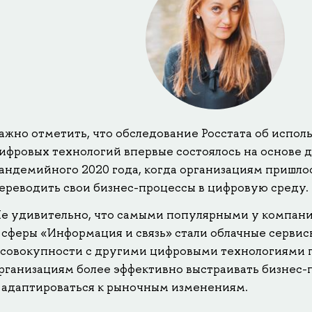
ажно отметить, что обследование Росстата об испо
ифровых технологий впервые состоялось на основе 
андемийного 2020 года, когда организациям пришло
ереводить свои бизнес-процессы в цифровую среду.
е удивительно, что самыми популярными у компан
 сферы «Информация и связь» стали облачные сервис
 совокупности с другими цифровыми технологиями 
рганизациям более эффективно выстраивать бизнес-
 адаптироваться к рыночным изменениям.