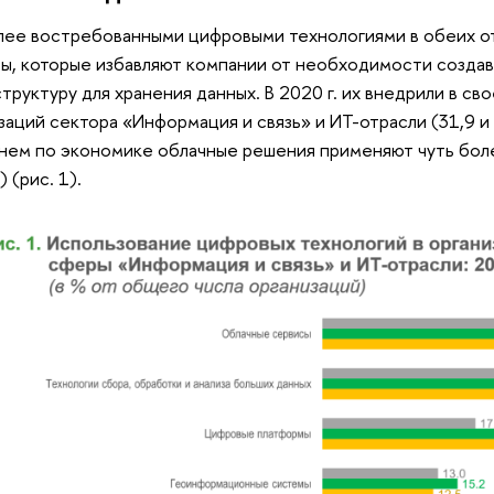
ее востребованными цифровыми технологиями в обеих от
ы, которые избавляют компании от необходимости созда
труктуру для хранения данных. В 2020 г. их внедрили в св
заций сектора «Информация и связь» и ИТ-отрасли (31,9 и
нем по экономике облачные решения применяют чуть бол
 (рис. 1).