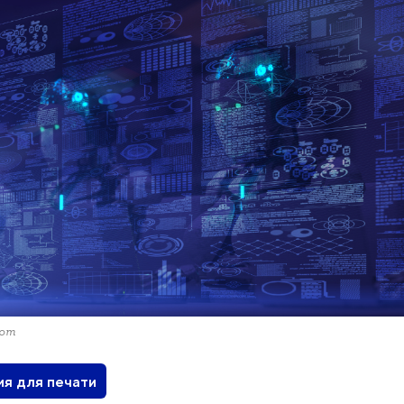
com
ия для печати