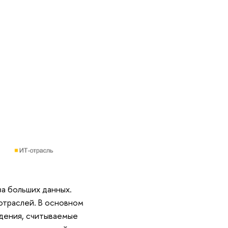
за больших данных.
отраслей. В основном
едения, считываемые