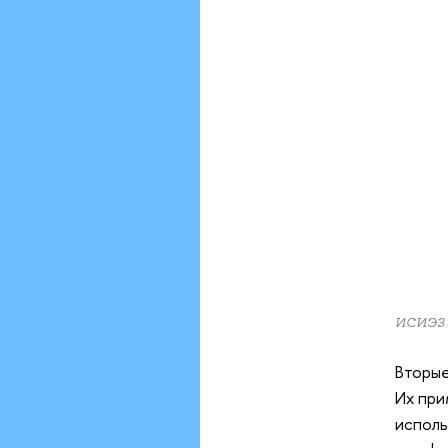
ИСИЭЗ
Вторые
Их при
исполь