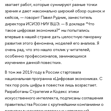
хватает работ, которые суммируют разные точки
зрения и дают максимально широкий обзор оценок и
кейсов, — говорит Павел Рудник, заместитель
директора ИСИЭЗ НИУ ВШЭ. — В докладе “Что
такое цифровая экономика?” мы попытались
впервые в нашей стране дать целостную панораму
развития этого феномена, моделей его анализа. Я
очень рад, что это нашло отклик у читателей,
особенно профессионалов, занимающихся
изучением данной повестки».
В том же 2019 году в России стартовала
национальная программа «Цифровая экономика». С
тех пор роль цифры в повестке лишь возрастает.
Разработаны Стратегия и Кодекс этики
искусственного интеллекта, подписаны соглашения
правительства России с крупнейшими компаниями о
развитии высокотехнологичных направлений,