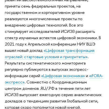
приняты семь федеральных проектов, на
государственном и корпоративном уровне
реализуются многочисленные проекты по
внедрению цифровых технологий. Все это
стимулирует исследователей ИСИЭЗ расширять
спектр изучаемых аспектов цифровой экономики. В
2021 году к Апрельской конференции НИУ ВШЭ
вышел новый доклад
«Цифровая трансформация
отраслей: стартовые условия и приоритеты»
.
Результаты систематического мониторинга
регулярно публикуются в выпусках экспресс-
информации серий
«Цифровая экономика»
и
«iFORA-
экспресс»
. Совместно с Координационным
центром доменов .RU/.РФ в течение пяти лет
ИСИЭЗ выпускает ежегодную серию аналитических
докладов о тенденциях развития Глобальной сети,
которая скоро пополнится новой книгой.