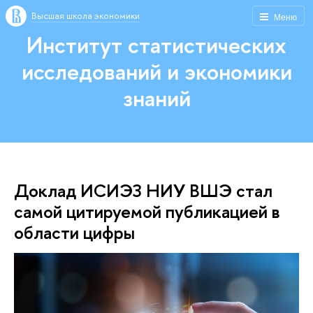
Высшая школа экономики
Меню
Институт статистических
исследований и экономики
знаний
Доклад ИСИЭЗ НИУ ВШЭ стал
самой цитируемой публикацией в
области цифры