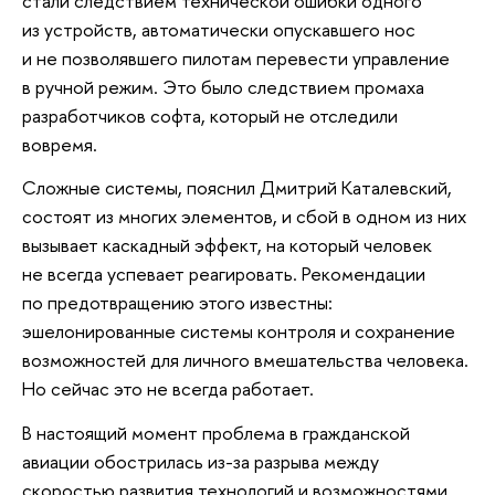
стали следствием технической ошибки одного
из устройств, автоматически опускавшего нос
и не позволявшего пилотам перевести управление
в ручной режим. Это было следствием промаха
разработчиков софта, который не отследили
вовремя.
Сложные системы, пояснил Дмитрий Каталевский,
состоят из многих элементов, и сбой в одном из них
вызывает каскадный эффект, на который человек
не всегда успевает реагировать. Рекомендации
по предотвращению этого известны:
эшелонированные системы контроля и сохранение
возможностей для личного вмешательства человека.
Но сейчас это не всегда работает.
В настоящий момент проблема в гражданской
авиации обострилась из-за разрыва между
скоростью развития технологий и возможностями