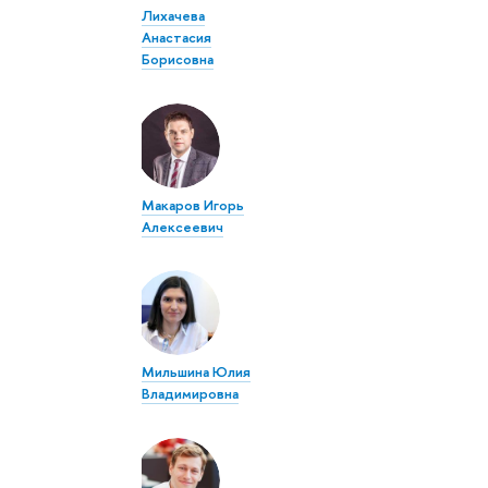
Лихачева
Анастасия
Борисовна
Макаров Игорь
Алексеевич
Мильшина Юлия
Владимировна