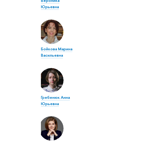
Вероника
Юрьевна
Бойкова Марина
Васильевна
Гребенюк Анна
Юрьевна