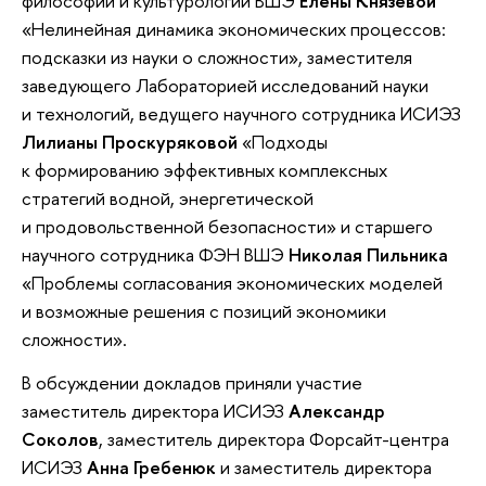
философии и культурологии ВШЭ
Елены Князевой
«Нелинейная динамика экономических процессов:
подсказки из науки о сложности», заместителя
заведующего Лабораторией исследований науки
и технологий, ведущего научного сотрудника ИСИЭЗ
Лилианы Проскуряковой
«Подходы
к формированию эффективных комплексных
стратегий водной, энергетической
и продовольственной безопасности» и старшего
научного сотрудника ФЭН ВШЭ
Николая Пильника
«Проблемы согласования экономических моделей
и возможные решения с позиций экономики
сложности».
В обсуждении докладов приняли участие
заместитель директора ИСИЭЗ
Александр
Соколов
, заместитель директора Форсайт-центра
ИСИЭЗ
Анна Гребенюк
и заместитель директора