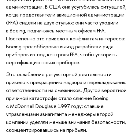
администрации. В США она усугубилась ситуацией,
когда представители авиационной администрации
(FFA) сидели на двух стульях: они часто уходили
в Boeing, подчиняясь местным офисам FFA.
Постепенно это привело к конфликтам интересов:
Boeing пролоббировал вывод разработки ряда
приборов из-под контроля FFA, чтобы ускорить
сертификацию новых приборов.
Это ослабление регуляторной деятельности
привело к прекращению надзора и перекладыванию
ответственности на смежников. Другой вероятной
причиной катастрофы стало слияние Boeing
с McDonnell Douglas в 1997 году: ставшие
управленцами авиагиганта менеджеры второй
компании уделяли меньше внимания безопасности,
сконцентрировавшись на прибыли.