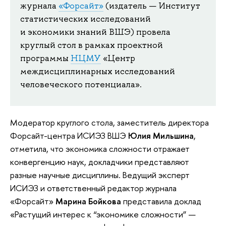
журнала
«Форсайт»
(издатель — Институт
статистических исследований
и экономики знаний ВШЭ) провела
круглый стол в рамках проектной
программы
НЦМУ
«Центр
междисциплинарных исследований
человеческого потенциала».
Модератор круглого стола, заместитель директора
Форсайт-центра ИСИЭЗ ВШЭ
Юлия Мильшина
,
отметила, что экономика сложности отражает
конвергенцию наук, докладчики представляют
разные научные дисциплины. Ведущий эксперт
ИСИЭЗ и ответственный редактор журнала
«Форсайт»
Марина Бойкова
представила доклад
«Растущий интерес к “экономике сложности” —