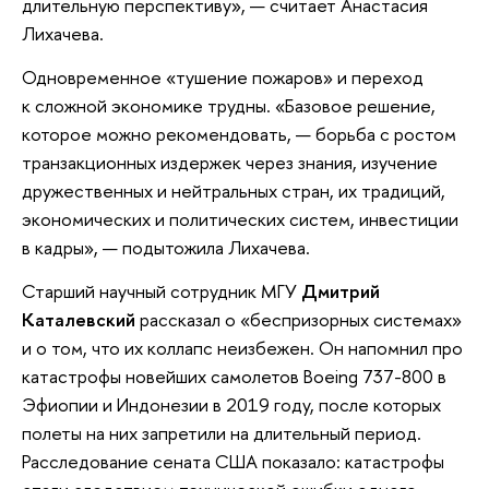
длительную перспективу», — считает Анастасия
Лихачева.
Одновременное «тушение пожаров» и переход
к сложной экономике трудны. «Базовое решение,
которое можно рекомендовать, — борьба с ростом
транзакционных издержек через знания, изучение
дружественных и нейтральных стран, их традиций,
экономических и политических систем, инвестиции
в кадры», — подытожила Лихачева.
Старший научный сотрудник МГУ
Дмитрий
Каталевский
рассказал о «беспризорных системах»
и о том, что их коллапс неизбежен. Он напомнил про
катастрофы новейших самолетов Boeing 737-800 в
Эфиопии и Индонезии в 2019 году, после которых
полеты на них запретили на длительный период.
Расследование сената США показало: катастрофы