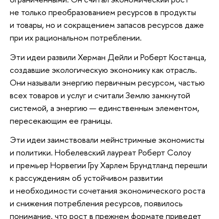
не только преобразованием ресурсов в продукты
и товары, но и сокращением запасов ресурсов даже
при их рациональном потреблении.
Эти идеи развили Херман Дейли и Роберт Костанца,
создавшие экологическую экономику как отрасль.
Они называли энергию первичным ресурсом, частью
всех товаров и услуг и считали Землю замкнутой
системой, а энергию — единственным элементом,
пересекающим ее границы.
Эти идеи заимствовали мейнстримные экономисты
и политики. Нобелевский лауреат Роберт Солоу
и премьер Норвегии Гру Харлем Брундтланд перешли
к рассуждениям об устойчивом развитии
и необходимости сочетания экономического роста
и снижения потребления ресурсов, появилось
понимание, что рост в прежнем формате приведет