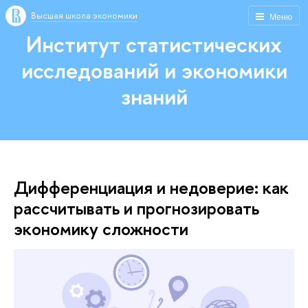
Высшая школа экономики
Меню
Институт статистических
исследований и экономики
знаний
Дифференциация и недоверие: как
рассчитывать и прогнозировать
экономику сложности