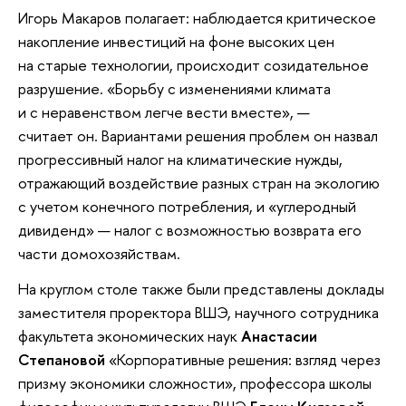
Игорь Макаров полагает: наблюдается критическое
накопление инвестиций на фоне высоких цен
на старые технологии, происходит созидательное
разрушение. «Борьбу с изменениями климата
и с неравенством легче вести вместе», —
считает он. Вариантами решения проблем он назвал
прогрессивный налог на климатические нужды,
отражающий воздействие разных стран на экологию
с учетом конечного потребления, и «углеродный
дивиденд» — налог с возможностью возврата его
части домохозяйствам.
На круглом столе также были представлены доклады
заместителя проректора ВШЭ, научного сотрудника
факультета экономических наук
Анастасии
Степановой
«Корпоративные решения: взгляд через
призму экономики сложности», профессора школы