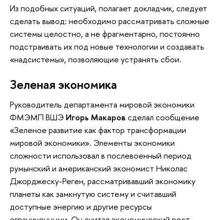
Из подобных ситуаций, полагает докладчик, следует
сделать вывод: необходимо рассматривать сложные
системы целостно, а не фрагментарно, постоянно
подстраивать их под новые технологии и создавать
«надсистемы», позволяющие устранять сбои.
Зеленая экономика
Руководитель департамента мировой экономики
ФМЭМП ВШЭ
Игорь Макаров
сделал сообщение
«Зеленое развитие как фактор трансформации
мировой экономики». Элементы экономики
сложности использовал в послевоенный период
румынский и американский экономист Николас
Джорджеску-Реген, рассматривавший экономику
планеты как замкнутую систему и считавший
доступные энергию и другие ресурсы
ограниченными. Он считал экономический рост