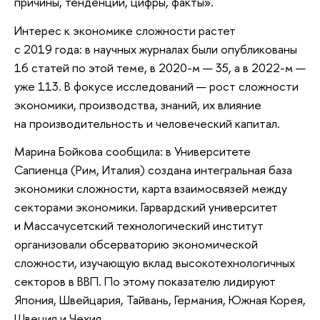
причины, тенденции, цифры, факты».
Интерес к экономике сложности растет
с 2019 года: в научных журналах были опубликованы
16 статей по этой теме, в 2020-м — 35, а в 2022-м —
уже 113. В фокусе исследований — рост сложности
экономики, производства, знаний, их влияние
на производительность и человеческий капитал.
Марина Бойкова сообщила: в Университете
Сапиенца (Рим, Италия) создана интегральная база
экономики сложности, карта взаимосвязей между
секторами экономики. Гарвардский университет
и Массачусетский технологический институт
организовали обсерваторию экономической
сложности, изучающую вклад высокотехнологичных
секторов в ВВП. По этому показателю лидируют
Япония, Швейцария, Тайвань, Германия, Южная Корея,
Швеция и Чехия.