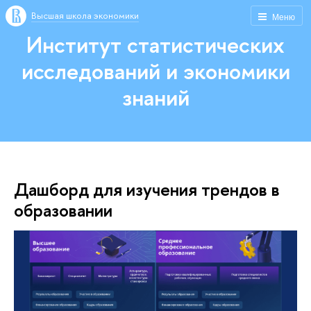
Высшая школа экономики
Меню
Институт статистических
исследований и экономики
знаний
Дашборд для изучения трендов в
образовании