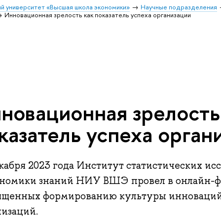
й университет «Высшая школа экономики»
Научные подразделения
Инновационная зрелость как показатель успеха организации
новационная зрелость
казатель успеха орган
екабря 2023 года Институт статистических ис
ономики знаний НИУ ВШЭ провел в онлайн-ф
ященных формированию культуры инноваций 
низаций.