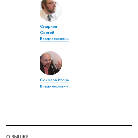
Смирнов
Сергей
Владиславович
Соколов Игорь
Владимирович
О ВЫШКЕ
ОБ