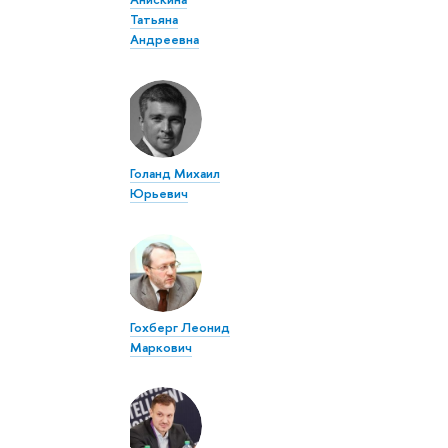
Татьяна
Андреевна
Голанд Михаил
Юрьевич
Гохберг Леонид
Маркович