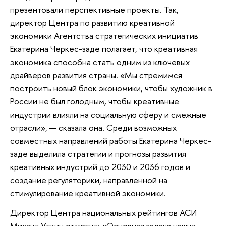
презентовали перспективные проекты. Так,
директор Центра по развитию креативной
экономики Агентства стратегических инициатив
Екатерина Черкес-заде полагает, что креативная
экономика способна стать одним из ключевых
драйверов развития страны. «Мы стремимся
построить новый блок экономики, чтобы художник в
России не был голодным, чтобы креативные
индустрии влияли на социальную сферу и смежные
отрасли», — сказала она. Среди возможных
совместных направлений работы Екатерина Черкес-
заде выделила стратегии и прогнозы развития
креативных индустрий до 2030 и 2036 годов и
создание регуляторики, направленной на
стимулирование креативной экономики.
Директор Центра национальных рейтингов АСИ
Михаил Уткин отметил: «Основная задача наших