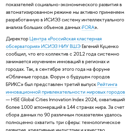
показателей социально-экономического развития в
автоматизированном режиме мы активно применяем
разработанную в ИСИЭЗ систему интеллектуального
анализа больших объемов данных
iFORA
».
Директор
Центра «Российская кластерная
обсерватория» ИСИЭЗ НИУ ВШЭ
Евгений Куценко
сообщил, что его коллектив с 2012 года системно
занимается изучением инноваций в регионах и
городах. Так, в сентябре этого года на форуме
«Облачные города. Форум о будущем городов
БРИКС» был представлен третий выпуск
Рейтинга
инновационной привлекательности мировых городов
— HSE Global Cities Innovation Index 2024, охвативший
более 1000 агломераций в 144 странах мира. За счет
сбора данных по 90 различным показателям удалось
полноценно охватить три сферы: технологическое
развитие, креативные индустрии и качество