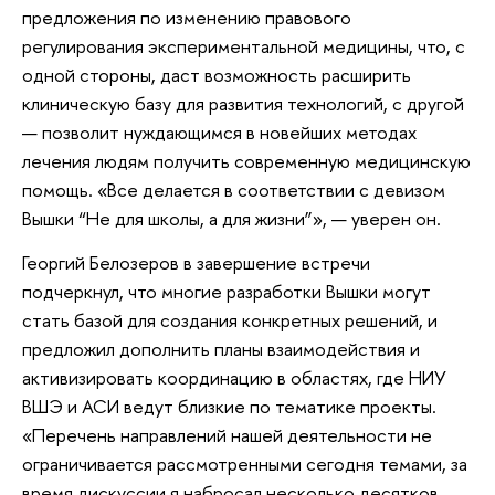
предложения по изменению правового
регулирования экспериментальной медицины, что, с
одной стороны, даст возможность расширить
клиническую базу для развития технологий, с другой
— позволит нуждающимся в новейших методах
лечения людям получить современную медицинскую
помощь. «Все делается в соответствии с девизом
Вышки “Не для школы, а для жизни”», — уверен он.
Георгий Белозеров в завершение встречи
подчеркнул, что многие разработки Вышки могут
стать базой для создания конкретных решений, и
предложил дополнить планы взаимодействия и
активизировать координацию в областях, где НИУ
ВШЭ и АСИ ведут близкие по тематике проекты.
«Перечень направлений нашей деятельности не
ограничивается рассмотренными сегодня темами, за
время дискуссии я набросал несколько десятков