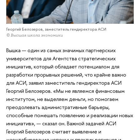
Георгий Белозеров, заместитель гендиректора АСИ
© Высшая школа экономики
Вышка — один из самых значимых партнерских
университетов для Агентства стратегических
инициатив, который обладает потенциалом для
разработки прорывных решений, что крайне важно
для АСИ, заявил заместитель гендиректора АСИ
Георгий Белозеров. «Мы не являемся финансовым
институтом, не выделяем деньги, но помогаем
преодолевать административные барьеры,
способные помешать появлению и реализации новых
инициатив», — сказал он. Важной задачей АСИ
Георгий Белозеров считает выявление и
масштабирование успешных практик регионов и