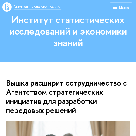
Высшая школа экономики
Меню
Институт статистических
исследований и экономики
знаний
Вышка расширит сотрудничество с
Агентством стратегических
инициатив для разработки
передовых решений