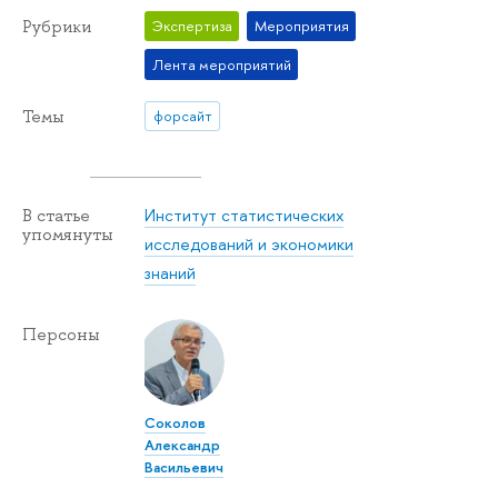
Рубрики
Экспертиза
Мероприятия
Лента мероприятий
Темы
форсайт
Институт статистических
В статье
упомянуты
исследований и экономики
знаний
Персоны
Соколов
Александр
Васильевич