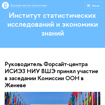
Высшая школа экономики
Меню
Институт статистических
исследований и экономики
знаний
Руководитель Форсайт-центра
ИСИЭЗ НИУ ВШЭ принял участие
в заседании Комиссии ООН в
Женеве