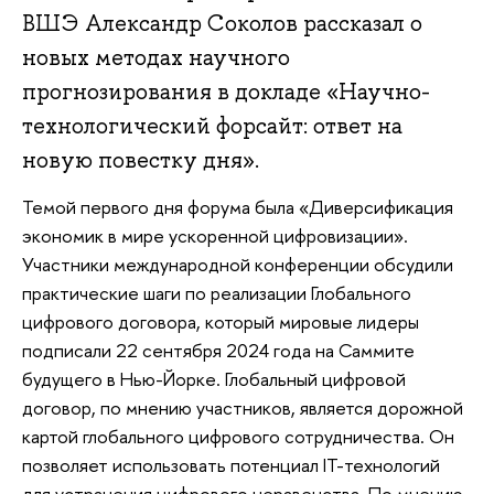
ВШЭ Александр Соколов рассказал о
новых методах научного
прогнозирования в докладе «Научно-
технологический форсайт: ответ на
новую повестку дня».
Темой первого дня форума была «Диверсификация
экономик в мире ускоренной цифровизации».
Участники международной конференции обсудили
практические шаги по реализации Глобального
цифрового договора, который мировые лидеры
подписали 22 сентября 2024 года на Саммите
будущего в Нью-Йорке. Глобальный цифровой
договор, по мнению участников, является дорожной
картой глобального цифрового сотрудничества. Он
позволяет использовать потенциал IT-технологий
для устранения цифрового неравенства. По мнению