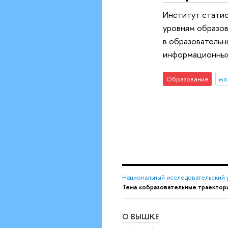
Институт стати
уровням образов
в образовательн
информационных
Образование
мо
Национальный исследовательский 
Тема «образовательные траектор
О ВЫШКЕ