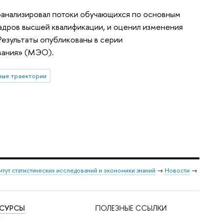
анализировал потоки обучающихся по основным
кадров высшей квалификации, и оценил изменения
 Результаты опубликованы в серии
вания» (МЭО).
ные траектории
итут статистических исследований и экономики знаний
→
Новости
→
ЕСУРСЫ
ПОЛЕЗНЫЕ ССЫЛКИ