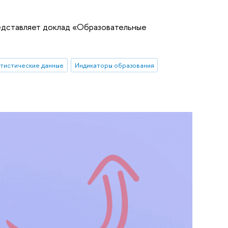
едставляет доклад «Образовательные
тистические данные
Индикаторы образования