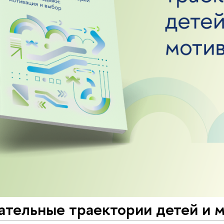
ательные траектории детей и 