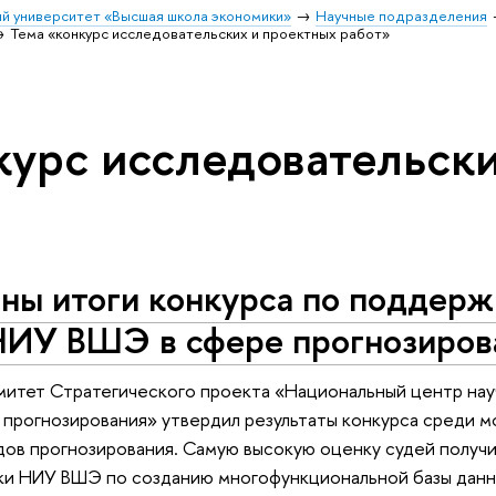
й университет «Высшая школа экономики»
Научные подразделения
Тема «конкурс исследовательских и проектных работ»
курс исследовательск
ны итоги конкурса по поддерж
НИУ ВШЭ в сфере прогнозиров
итет Стратегического проекта «Национальный центр нау
прогнозирования» утвердил результаты конкурса среди м
ов прогнозирования. Самую высокую оценку судей получи
ки НИУ ВШЭ по созданию многофункциональной базы данны