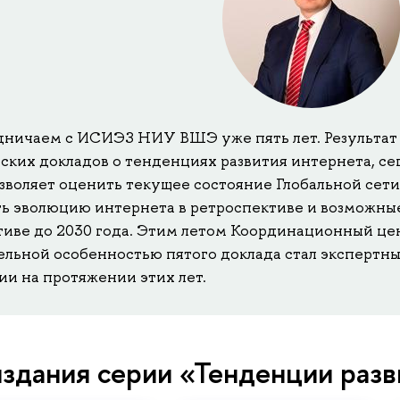
ничаем с ИСИЭЗ НИУ ВШЭ уже пять лет. Результат 
ских докладов о тенденциях развития интернета, с
зволяет оценить текущее состояние Глобальной сети 
ь эволюцию интернета в ретроспективе и возможные
тиве до 2030 года. Этим летом Координационный цен
ельной особенностью пятого доклада стал экспертн
ии на протяжении этих лет.
здания серии «Тенденции разв