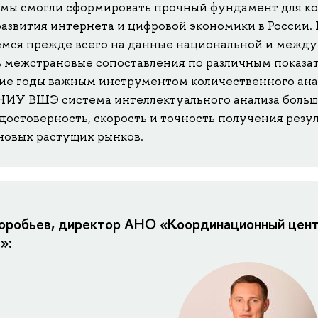
мы смогли сформировать прочный фундамент для к
развития интернета и цифровой экономики в России.
мся прежде всего на данные национальной и междун
 межстрановые сопоставления по различным показате
ие годы важным инструментом количественного анал
ИУ ВШЭ система интеллектуального анализа больш
достоверность, скорость и точность получения резул
новых растущих рынков.
оробьев, директор АНО «Координационный цент
»: