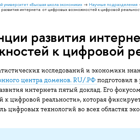
й университет «Высшая школа экономики»
Научные подразделения
 развития интернета: от цифровых возможностей к цифровой реальнос
нции развития интерне
жностей к цифровой р
атистических исследований и экономики зн
нного центра доменов. RU/.РФ
подготовил в
азвития интернета пятый доклад. Его фокусо
й к цифровой реальности», которая фиксируе
ль цифровых технологий во всех областях эк