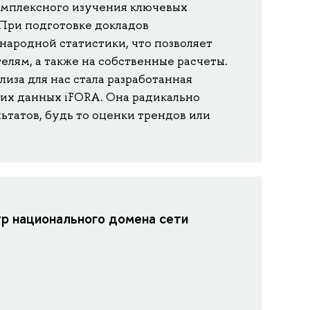
омплексного изучения ключевых
 При подготовке докладов
ародной статистики, что позволяет
лям, а также на собственные расчеты.
иза для нас стала разработанная
их данных iFORA. Она радикально
ьтатов, будь то оценки трендов или
р национального домена сети