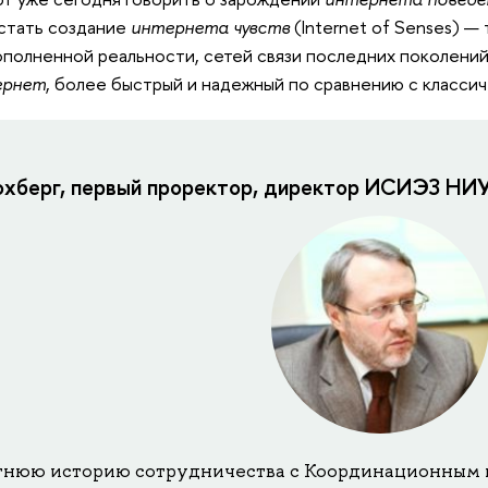
 стать создание
интернета чувств
(Internet of Senses) —
ополненной реальности, сетей связи последних поколени
ернет
, более быстрый и надежный по сравнению с класси
охберг, первый проректор, директор ИСИЭЗ НИ
тнюю историю сотрудничества с Координационным 