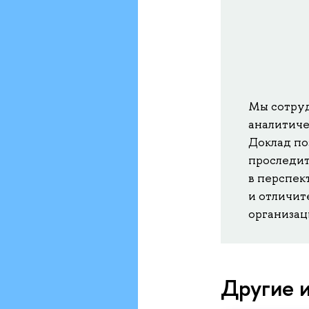
Мы сотруд
аналитиче
Доклад по
проследит
в перспек
и отличит
организац
Другие и