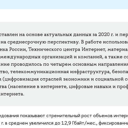
тавлен на основе актуальных данных за 2020 г. и пер
 на среднесрочную перспективу. В работе использо
анка России, Технического центра Интернет, материа
 международных организаций и компаний, а также
ние проводилось по четырем основным направления
тво, телекоммуникационная инфраструктура, безопас
 (цифровизация отраслей экономики и социальной сф
тва (население в интернете, цифровые навыки и про
интернета.
едования показывают стремительный рост объемов интерн
 г. в среднем увеличился до 12,9 Гбайт/мес., фиксирован