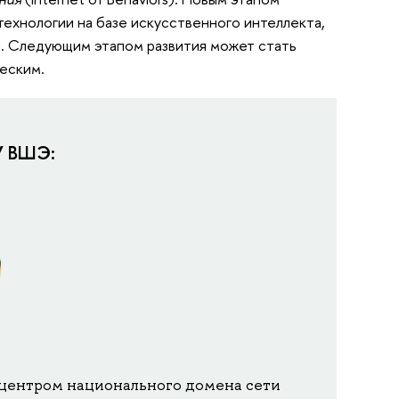
 технологии на базе искусственного интеллекта,
й. Следующим этапом развития может стать
ческим.
У ВШЭ:
центром национального домена сети