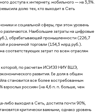
ого доступа к интернету, мобильного — на 3,3%.
ревысила долю тех, кто выходит в Сеть
номики и социальной сферы, при этом уровень
но различаются. Наибольшие затраты на цифровые
 руб.), обрабатывающей промышленности (226,7
ой и розничной торговли (154,3 млрд руб.).
ма соответствующих затрат по всем отраслям
м которой, по расчетам ИСИЭЗ НИУ ВШЭ,
а экономического развития. Ее доля в общем
ейла становится все более востребованным
взрослых россиян (на 4,6 п. п. больше, чем
да-либо выходил в Сеть, достигла почти 90%,
тановятся критически важными, однако уровень