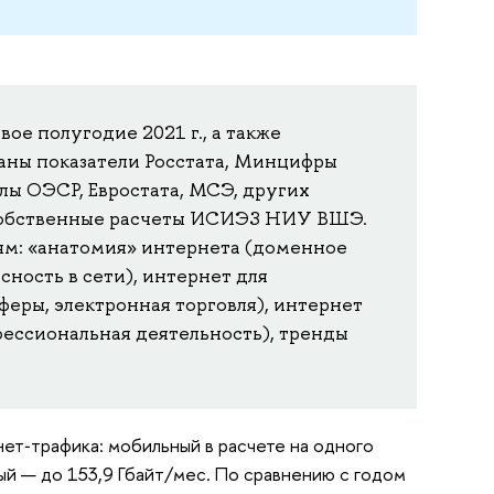
вое полугодие 2021 г., а также
ваны показатели Росстата, Минцифры
лы ОЭСР, Евростата, МСЭ, других
 собственные расчеты ИСИЭЗ НИУ ВШЭ.
м: «анатомия» интернета (доменное
ность в сети), интернет для
еры, электронная торговля), интернет
фессиональная деятельность), тренды
ет‐трафика: мобильный в расчете на одного
ный — до 153,9 Гбайт/мес. По сравнению с годом