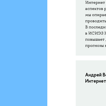
Интернет 
аспектов 
мы опирае
проводить
В последн
в ИСИЭЗ Н
повышает 
прогнозы 
Андрей В
Интернет