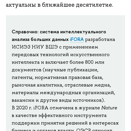
актуальны в ближайшее десятилетие.
Справочно
система интеллектуального
:
анализа больших данных
iFORA
разработана
ИСИЭЗ НИУ ВШЭ с применением
передовых технологий искусственного
интеллекта и включает более 800 млн
документов (научные публикации,
патенты, нормативная правовая база,
рыночная аналитика, отраслевые медиа,
материалы международных организаций,
вакансии и другие виды источников).
В 2020 г. iFORA отмечена в журнале
Nature
в качестве эффективного инструмента
поддержки принятия решений в интересах
бизнеса и органов власти. ОЭСР относит