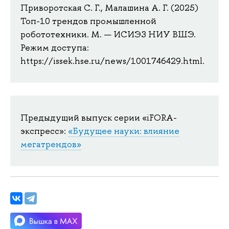
Приворотская С. Г., Малашина А. Г. (2025)
Топ-10 трендов промышленной
робототехники. М. — ИСИЭЗ НИУ ВШЭ.
Режим доступа:
https://issek.hse.ru/news/1001746429.html.
Предыдущий выпуск серии «iFORA-
экспресс»:
«Будущее науки: влияние
мегатрендов»