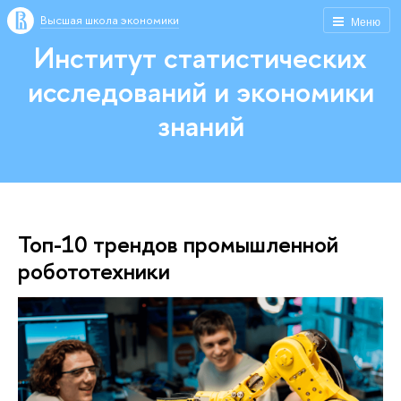
Высшая школа экономики
Меню
Институт статистических
исследований и экономики
знаний
Топ-10 трендов промышленной
робототехники