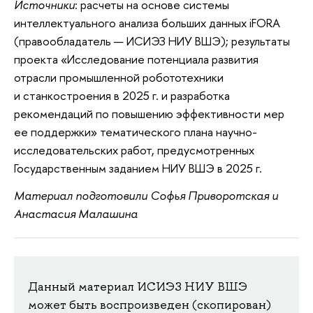
Источники
: расчеты на основе системы
интеллектуального анализа больших данных iFORA
(правообладатель — ИСИЭЗ НИУ ВШЭ); результаты
проекта «Исследование потенциала развития
отрасли промышленной робототехники
и станкостроения в 2025 г. и разработка
рекомендаций по повышению эффективности мер
ее поддержки» тематического плана научно-
исследовательских работ, предусмотренных
Государственным заданием НИУ ВШЭ в 2025 г.
Материал подготовили Софья Приворотская и
Анастасия Малашина
Данный материал ИСИЭЗ НИУ ВШЭ
может быть воспроизведен (скопирован)