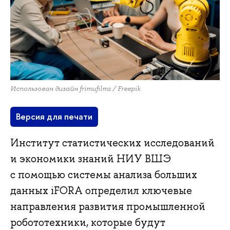
Использован дизайн frimufilms / Freepik
Версия для печати
Институт статистических исследований
и экономики знаний НИУ ВШЭ
с помощью системы анализа больших
данных iFORA определил ключевые
направления развития промышленной
робототехники, которые будут