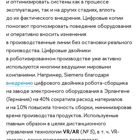
и оптимизировать системы как в процессе
эксплуатации, так и на других стадиях, вплоть
до их фактического внедрения. Цифровые копии
помогают прогнозировать поведение оборудования
и оперативно вносить изменения
в производственные линии без остановки реального
производства. Цифровые двойники
в роботизированном производстве уже активно
используются многими ведущими мировыми
компаниями. Например, Siemens благодаря
внедрению
цифрового двойника робота-сборщика
на заводе электронного оборудования в Эрлангене
(Германия) на 40% сократила расход материалов
и на 10% повысила точность сборки, минимизировав
время производства продуктов. Используемые
главным образом в целях дистанционного
управления технологии
VR/AR
(
№ 5
), в т. ч. VR-
аватары, также позволяют тестировать