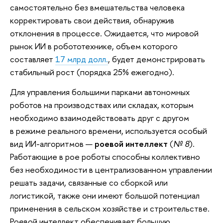
самостоятельно без вмешательства человека
корректировать свои действия, обнаружив
отклонения в процессе. Ожидается, что мировой
рынок ИИ в робототехнике, объем которого
составляет
17 млрд долл.
, будет демонстрировать
стабильный рост (порядка 25% ежегодно).
Для управления большими парками автономных
роботов на производствах или складах, которым
необходимо взаимодействовать друг с другом
в режиме реального времени, используется особый
вид ИИ-алгоритмов —
роевой интеллект
(
№ 8
).
Работающие в рое роботы способны коллективно
без необходимости в централизованном управлении
решать задачи, связанные со сборкой или
логистикой, также они имеют большой потенциал
применения в сельском хозяйстве и строительстве.
Роевой интеллект обеспечивает большую