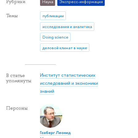
Рубрики
Наука
Экспресс-информация
Темы
публикации
исследования и аналитика
Doing science
деловой климат в науке
Институт статистических
В статье
упомянуты
исследований и экономики
знаний
Персоны
Гохберг Леонид