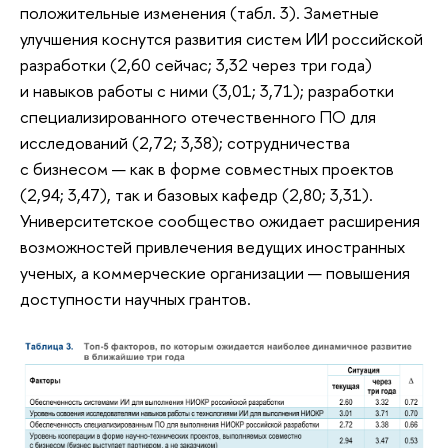
положительные изменения (табл. 3). Заметные
улучшения коснутся развития систем ИИ российской
разработки (2,60 сейчас; 3,32 через три года)
и навыков работы с ними (3,01; 3,71); разработки
специализированного отечественного ПО для
исследований (2,72; 3,38); сотрудничества
с бизнесом — как в форме совместных проектов
(2,94; 3,47), так и базовых кафедр (2,80; 3,31).
Университетское сообщество ожидает расширения
возможностей привлечения ведущих иностранных
ученых, а коммерческие организации — повышения
доступности научных грантов.