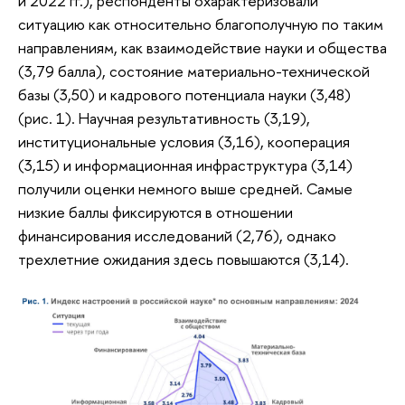
и 2022 гг.), респонденты охарактеризовали
ситуацию как относительно благополучную по таким
направлениям, как взаимодействие науки и общества
(3,79 балла), состояние материально-технической
базы (3,50) и кадрового потенциала науки (3,48)
(рис. 1). Научная результативность (3,19),
институциональные условия (3,16), кооперация
(3,15) и информационная инфраструктура (3,14)
получили оценки немного выше средней. Самые
низкие баллы фиксируются в отношении
финансирования исследований (2,76), однако
трехлетние ожидания здесь повышаются (3,14).