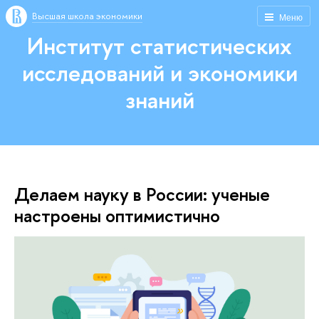
Высшая школа экономики
Меню
Институт статистических
исследований и экономики
знаний
Делаем науку в России: ученые
настроены оптимистично