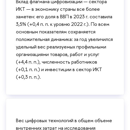
Вклад флагмана цифровизации — сектора
ИКТ — в экономику страны все более
заметен: его доля в ВВП в 2023 г. составила
3,5% (+0,4 п. п. к уровню 2022 г.). По всем
основным показателям сохраняется
положительная динамика: за год увеличился
удельный вес реализуемых профильными
организациями товаров, работ и услуг
(+4,4 п. п.), численность работников
(+0,1 п. п.) и инвестиции в сектор ИКТ
(+0,3 п. п.).
Вес цифровых технологий в общем объеме
внутренних затрат на исследования