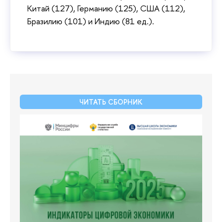
Китай (127), Германию (125), США (112),
Бразилию (101) и Индию (81 ед.).
ЧИТАТЬ СБОРНИК