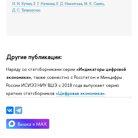
И. И. Кучин
,
Е. Г. Нечаева
,
Е. Д. Никитская
,
М. К. Сахно
,
Д. С. Талакаускас
Другие публикации:
Наряду со статсборниками серии
«Индикаторы цифровой
экономики»
, также совместно с Росстатом и Минцифры
России ИСИЭЗ НИУ ВШЭ с 2018 года выпускает серию
кратких статсборников
«Цифровая экономика»
.