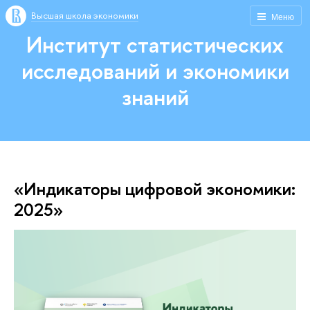
Высшая школа экономики
Меню
Институт статистических
исследований и экономики
знаний
«Индикаторы цифровой экономики:
2025»