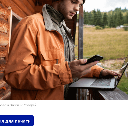
ован дизайн Freepik
ия для печати