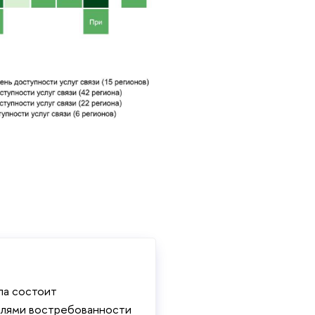
ппа состоит
телями востребованности