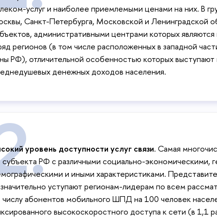
леком-услуг и наиболее приемлемыми ценами на них. В гр
сквы, Санкт-Петербурга, Московской и Ленинградской об
бъектов, административными центрами которых являются
ряд регионов (в том числе расположенных в западной час
ны РФ), отличительной особенностью которых выступают 
еднедушевых денежных доходов населения.
сокий уровень доступности услуг связи
. Самая многочис
 субъекта РФ с различными социально-экономическими, 
мографическими и иными характеристиками. Представите
значительно уступают регионам-лидерам по всем рассма
 числу абонентов мобильного ШПД на 100 человек населен
ксированного высокоскоростного доступа к сети (в 1,1 р