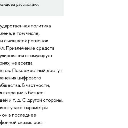
лидова расстояния.
сударственная политика
ена, в том числе,
 связи всех регионов
ия. Привлечение средств
улирования стимулирует
иях, не всегда
ктов. Повсеместный доступ
транения цифрового
бщества. В частности,
интеграции в бизнес-
й и т. д. С другой стороны,
и выступают параметры
 он в последнее
фонной связью рост