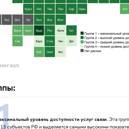
 НИУ ВШЭ
ппы:
ксимальный уровень доступности услуг связи
. Эта гру
 15 субъектов РФ и выделяется самыми высокими показа