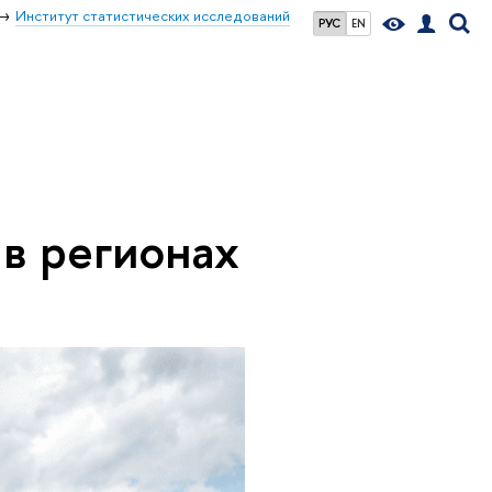
Институт статистических исследований
РУС
EN
 в регионах