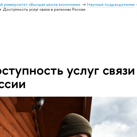
й университет «Высшая школа экономики»
Научные подразделения
Доступность услуг связи в регионах России
ступность услуг связи
ссии