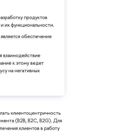
разработку продуктов
я и их функциональности.
а является обеспечение
ся взаимодействие
ание к этому ведет
усу на негативных
елать клиентоцентричность
мента (B2B, B2C, B2G). Для
лечения клиентов в работу