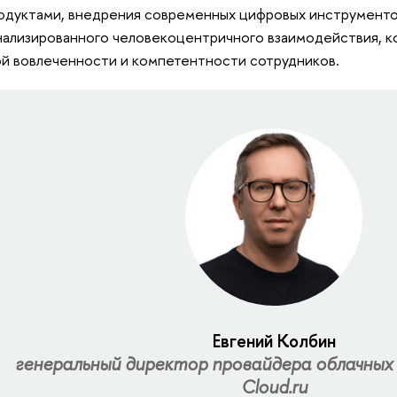
одуктами, внедрения современных цифровых инструментов
ализированного человекоцентричного взаимодействия, к
й вовлеченности и компетентности сотрудников.
Евгений Колбин
генеральный директор провайдера облачных 
Cloud.ru