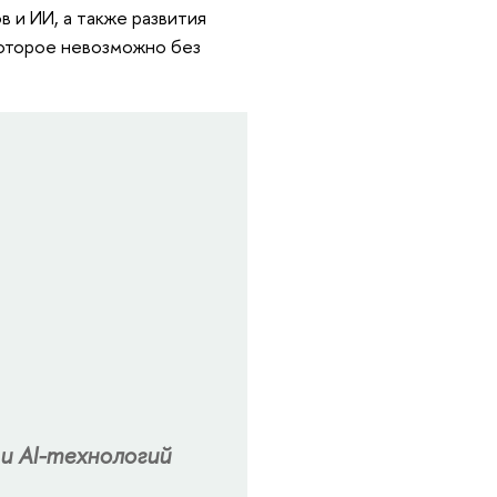
 и ИИ, а также развития
оторое невозможно без
и AI-технологий