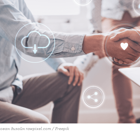
ован дизайн rawpixel.com / Freepik