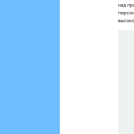
над пр
персон
высоко