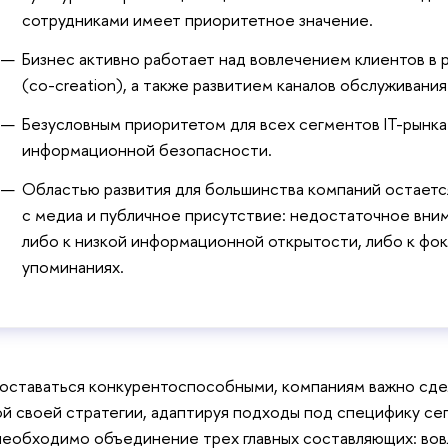
сотрудниками имеет приоритетное значение.
Бизнес активно работает над вовлечением клиентов в 
(co-creation), а также развитием каналов обслуживани
Безусловным приоритетом для всех сегментов IT-рынк
информационной безопасности.
Областью развития для большинства компаний остает
с медиа и публичное присутствие: недостаточное вним
либо к низкой информационной открытости, либо к фок
упоминаниях.
оставаться конкурентоспособными, компаниям важно сд
й своей стратегии, адаптируя подходы под специфику сег
необходимо объединение трех главных составляющих: вов