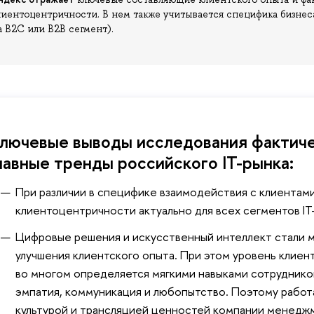
лиентоцентричности. В нем также учитывается специфика бизне
а B2C или B2B сегмент).
лючевые выводы исследования фактич
лавные тренды российского IT-рынка:
При различии в специфике взаимодействия с клиентам
клиентоцентричности актуально для всех сегментов IT
Цифровые решения и искусственный интеллект стали
улучшения клиентского опыта. При этом уровень клие
во многом определяется мягкими навыками сотрудников
эмпатия, коммуникация и любопытство. Поэтому работ
культурой и трансляцией ценностей компании менедж