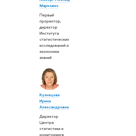
Маркович
Первый
проректор,
директор
Института
статистических
исследований и
экономики
знаний
Кузнецова
Ирина
Александровна
Директор
Центра
статистики и
мониторинга