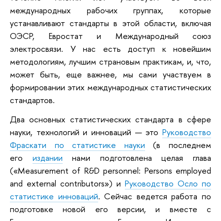
международных рабочих группах, которые
устанавливают стандарты в этой области, включая
ОЭСР, Евростат и Международный союз
электросвязи. У нас есть доступ к новейшим
методологиям, лучшим страновым практикам, и, что,
может быть, еще важнее, мы сами участвуем в
формировании этих международных статистических
стандартов.
Два основных статистических стандарта в сфере
науки, технологий и инноваций — это
Руководство
Фраскати по статистике науки
(в последнем
его
издании
нами подготовлена целая глава
(«Measurement of R&D personnel: Persons employed
and external contributors») и
Руководство Осло по
статистике инноваций
. Сейчас ведется работа по
подготовке новой его версии, и вместе с