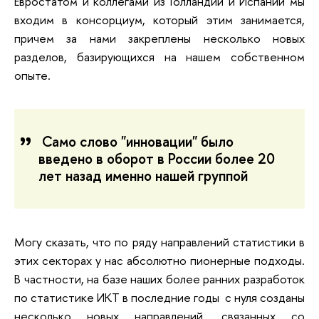
Евростатом и коллегами из Голландии и Испании мы
входим в консорциум, который этим занимается,
причем за нами закреплены несколько новых
разделов, базирующихся на нашем собственном
опыте.
Само слово "инновации" было
введено в оборот в России более 20
лет назад именно нашей группой
Могу сказать, что по ряду направлений статистики в
этих секторах у нас абсолютно пионерные подходы.
В частности, на базе наших более ранних разработок
по статистике ИКТ в последние годы с нуля созданы
несколько новых направлений, связанных со