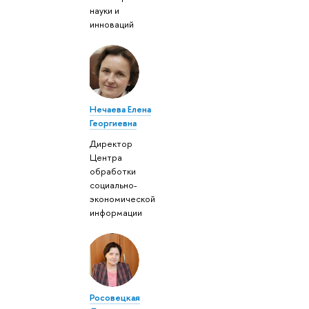
науки и
инноваций
Нечаева Елена
Георгиевна
Директор
Центра
обработки
социально-
экономической
информации
Росовецкая