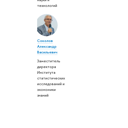
технологий
Соколов
Александр
Васильевич
Заместитель
директора
Института
статистических
исследований и
экономики
знаний