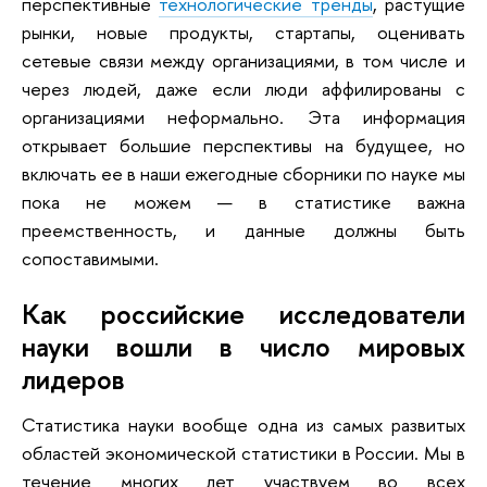
перспективные
технологические тренды
, растущие
рынки, новые продукты, стартапы, оценивать
сетевые связи между организациями, в том числе и
через людей, даже если люди аффилированы с
организациями неформально. Эта информация
открывает большие перспективы на будущее, но
включать ее в наши ежегодные сборники по науке мы
пока не можем — в статистике важна
преемственность, и данные должны быть
сопоставимыми.
Как российские исследователи
науки вошли в число мировых
лидеров
Статистика науки вообще одна из самых развитых
областей экономической статистики в России. Мы в
течение многих лет участвуем во всех