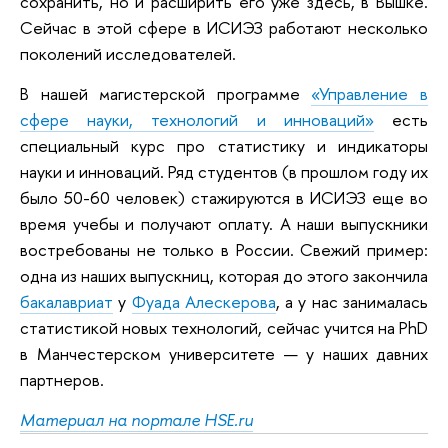
сохранить, но и расширить его уже здесь, в Вышке.
Сейчас в этой сфере в ИСИЭЗ работают несколько
поколений исследователей.
В нашей магистерской программе
«Управление в
сфере науки, технологий и инноваций»
есть
специальный курс про статистику и индикаторы
науки и инноваций. Ряд студентов (в прошлом году их
было 50-60 человек) стажируются в ИСИЭЗ еще во
время учебы и получают оплату. А наши выпускники
востребованы не только в России. Свежий пример:
одна из наших выпускниц, которая до этого закончила
бакалавриат
у
Фуада Алескерова
, а у нас занималась
статистикой новых технологий, сейчас учится на PhD
в Манчестерском университете — у наших давних
партнеров.
Материал на портале HSE.ru