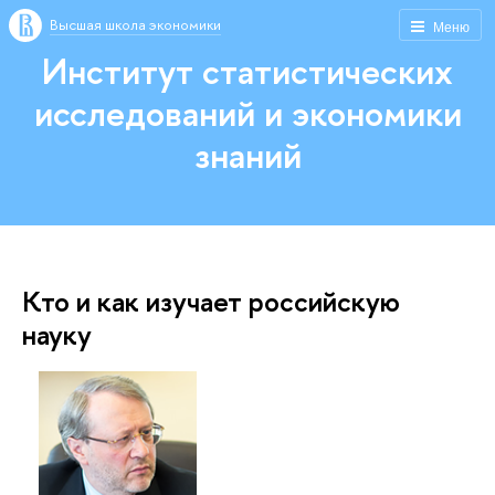
Высшая школа экономики
Меню
Институт статистических
исследований и экономики
знаний
Кто и как изучает российскую
науку