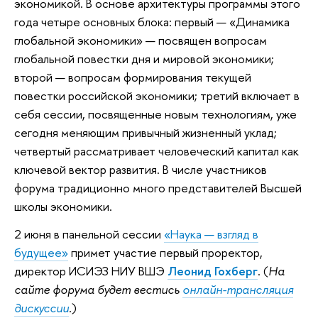
экономикой. В основе архитектуры программы этого
года четыре основных блока: первый — «Динамика
глобальной экономики» — посвящен вопросам
глобальной повестки дня и мировой экономики;
второй — вопросам формирования текущей
повестки российской экономики; третий включает в
себя сессии, посвященные новым технологиям, уже
сегодня меняющим привычный жизненный уклад;
четвертый рассматривает человеческий капитал как
ключевой вектор развития. В числе участников
форума традиционно много представителей Высшей
школы экономики.
2 июня в панельной сессии
«Наука — взгляд в
будущее»
примет участие первый проректор,
директор ИСИЭЗ НИУ ВШЭ
Леонид Гохберг
. (
На
сайте форума будет вестись
онлайн-трансляция
дискуссии
.
)