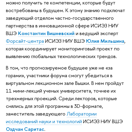
можно получить те компетенции, которые будут
востребованы в будущем. К этому знанию подключат
заведующий отделом частно-государственного
партнерства в инновационной сфере ИСИЭЗ НИУ
ВШЭ
Константин Вишневский
и ведущий эксперт
Форсайт-центра
ИСИЭЗ НИУ ВШЭ
Юлия Мильшина
,
которая координирует мониторинговый проект по
выявлению глобальных технологических трендов.
В том, что прогнозируемое будущее уже не «за
горами», участники форума смогут убедиться в
виртуальном лекционном зале Вышки. В нем пройдут
11 мини-лекций ученых университета, точнее их
трехмерных проекций. Среди лекторов, которые
снялись для этой программы в 3D-формате,
заместитель заведующего
Лаборатории
исследований науки и технологий
ИСИЭЗ НИУ ВШЭ
Оздчан Саритас
.