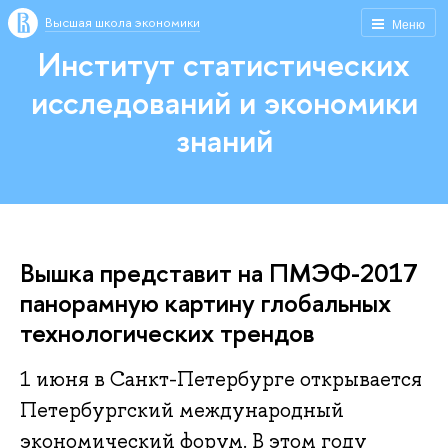
Высшая школа экономики
Меню
Институт статистических
исследований и экономики
знаний
Вышка представит на ПМЭФ-2017
панорамную картину глобальных
технологических трендов
1 июня в Санкт-Петербурге открывается
Петербургский международный
экономический форум. В этом году