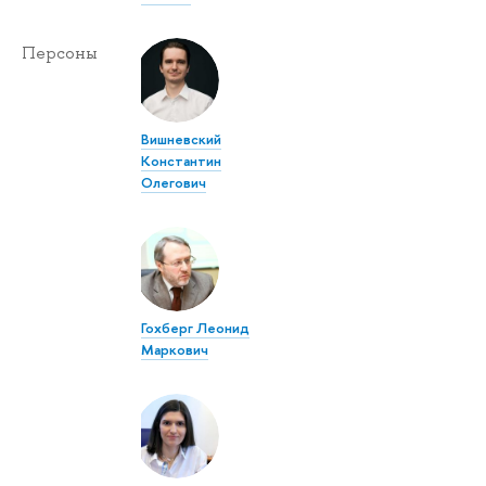
Персоны
Вишневский
Константин
Олегович
Гохберг Леонид
Маркович