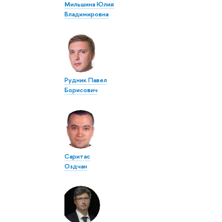
Мильшина Юлия
Владимировна
Рудник Павел
Борисович
Саритас
Оздчан