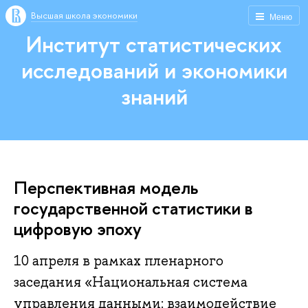
Высшая школа экономики
Меню
Институт статистических
исследований и экономики
знаний
Перспективная модель
государственной статистики в
цифровую эпоху
10 апреля в рамках пленарного
заседания
«Национальная система
управления данными: взаимодействие