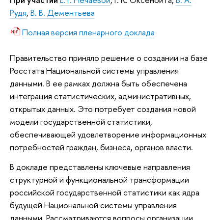
Рудя
,
В. В. Дементьева
Полная версия пленарного доклада
Правительство приняло решение о создании на базе
Росстата Национальной системы управления
данными. В ее рамках должна быть обеспечена
интеграция статистических, административных,
открытых данных. Это потребует создания новой
модели государственной статистики,
обеспечивающей удовлетворение информационных
потребностей граждан, б
изнеса, органов власти.
В докладе представлены ключевые направления
структурной и функциональной трансформации
российской государственной статистики как ядра
будущей Национальной системы управления
данными. Рассматриваются вопросы организации