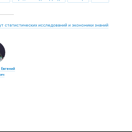
ут статистических исследований и экономики знаний
 Евгений
ич