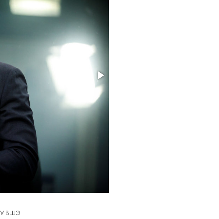
НИУ ВШЭ