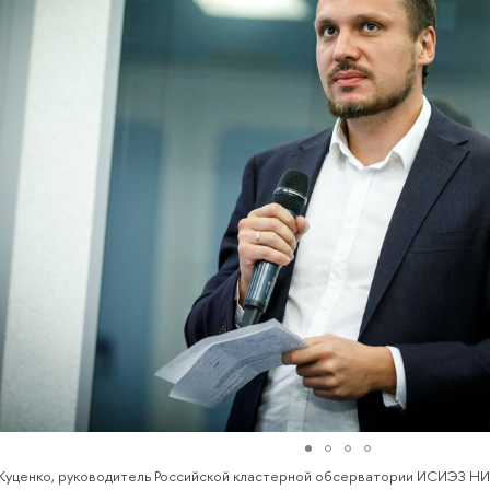
 Куценко, руководитель Российской кластерной обсерватории ИСИЭЗ 