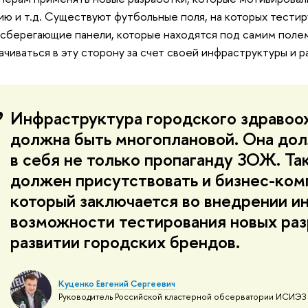
ию и т.д. Существуют футбольные поля, на которых тести
сберегающие панели, которые находятся под самим полем
ачиваться в эту сторону за счет своей инфраструктуры и р
Инфраструктура городского здравоо
должна быть многоплановой. Она до
в себя не только пропаганду ЗОЖ. Та
должен присутствовать и бизнес-ком
который заключается во внедрении и
возможности тестирования новых раз
развитии городских брендов.
Куценко Евгений Сергеевич
Руководитель Российской кластерной обсерватории ИСИЭ