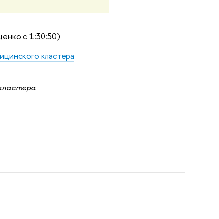
енко с 1:30:50)
ицинского кластера
кластера