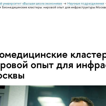
й университет «Высшая школа экономики»
Научные подразделения
Биомедицинские кластеры: мировой опыт для инфраструктуры Москв
омедицинские класте
ровой опыт для инфра
сквы