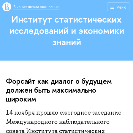
Высшая школа экономики
Меню
Институт статистических
исследований и экономики
знаний
Форсайт как диалог о будущем
должен быть максимально
широким
14 ноября прошло ежегодное заседание
Международного наблюдательного
совета Института статистических