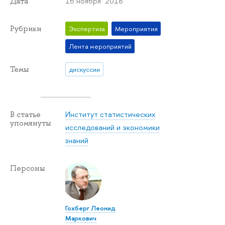
16 ноября 2018
Дата
Рубрики
Экспертиза
Мероприятия
Лента мероприятий
Темы
дискуссии
Институт статистических
В статье
упомянуты
исследований и экономики
знаний
Персоны
Гохберг Леонид
Маркович