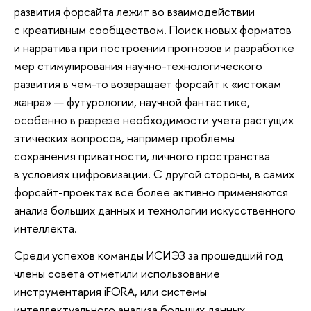
развития форсайта лежит во взаимодействии
с креативным сообществом. Поиск новых форматов
и нарратива при построении прогнозов и разработке
мер стимулирования научно-технологического
развития в чем-то возвращает форсайт к «истокам
жанра» — футурологии, научной фантастике,
особенно в разрезе необходимости учета растущих
этических вопросов, например проблемы
сохранения приватности, личного пространства
в условиях цифровизации. С другой стороны, в самих
форсайт-проектах все более активно применяются
анализ больших данных и технологии искусственного
интеллекта.
Среди успехов команды ИСИЭЗ за прошедший год
члены совета отметили использование
инструментария iFORA, или системы
интеллектуального анализа больших данных,