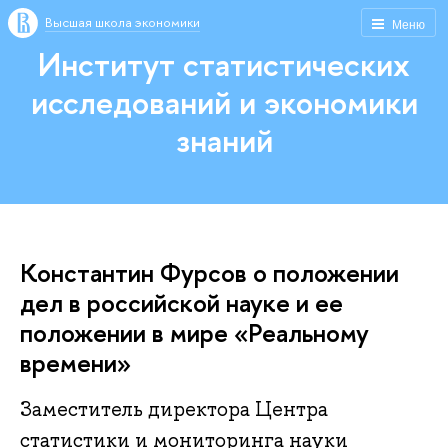
Высшая школа экономики
Меню
Институт статистических
исследований и экономики
знаний
Константин Фурсов о положении
дел в российской науке и ее
положении в мире «Реальному
времени»
Заместитель директора Центра
статистики и мониторинга науки