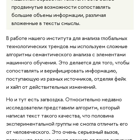
продвинутые возможности сопоставлять
большие объемы информации, различая
вложенные в тексты смыслы.
В работе нашего института для анализа глобальных
технологических трендов мы используем сложные
алгоритмы семантического анализа с элементами
машинного обучения. Это делается для того, чтобы
сопоставлять и верифицировать информацию,
поступающую из разных источников, отделяя фейк
и хайп от действительных изменений.
Но и тут есть загвоздка. Относительно недавно
исследователи представили алгоритм, который
написал текст такого качества, что половина
экспериментальной группы не смогла отличить его
от человеческого. Это очень серьезный вызов,
потому что дальше может сложиться такая ситуация,