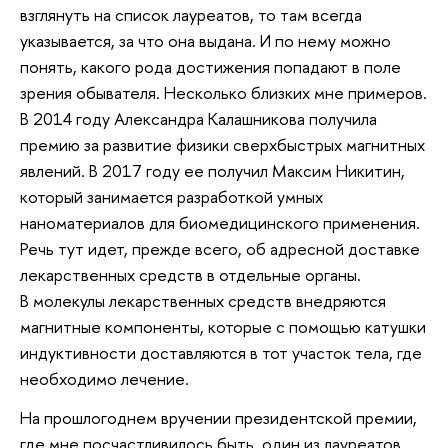
взглянуть на список лауреатов, то там всегда
указывается, за что она выдана. И по нему можно
понять, какого рода достижения попадают в поле
зрения обывателя. Несколько близких мне примеров.
В 2014 году Александра Калашникова получила
премию за развитие физики сверхбыстрых магнитных
явлений. В 2017 году ее получил Максим Никитин,
который занимается разработкой умных
наноматериалов для биомедицинского применения.
Речь тут идет, прежде всего, об адресной доставке
лекарственных средств в отдельные органы.
В молекулы лекарственных средств внедряются
магнитные компоненты, которые с помощью катушки
индуктивности доставляются в тот участок тела, где
необходимо лечение.
На прошлогоднем вручении президентской премии,
где мне посчастливилось быть, один из лауреатов