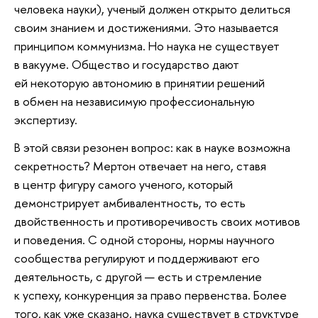
человека науки), ученый должен открыто делиться
своим знанием и достижениями. Это называется
принципом коммунизма. Но наука не существует
в вакууме. Общество и государство дают
ей некоторую автономию в принятии решений
в обмен на независимую профессиональную
экспертизу.
В этой связи резонен вопрос: как в науке возможна
секретность? Мертон отвечает на него, ставя
в центр фигуру самого ученого, который
демонстрирует амбивалентность, то есть
двойственность и противоречивость своих мотивов
и поведения. С одной стороны, нормы научного
сообщества регулируют и поддерживают его
деятельность, с другой — есть и стремление
к успеху, конкуренция за право первенства. Более
того, как уже сказано, наука существует в структуре