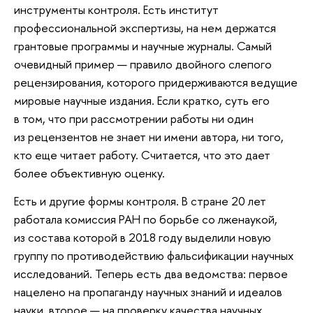
инструменты контроля. Есть институт
профессиональной экспертизы, на нем держатся
грантовые программы и научные журналы. Самый
очевидный пример — правило двойного слепого
рецензирования, которого придерживаются ведущие
мировые научные издания. Если кратко, суть его
в том, что при рассмотрении работы ни один
из рецензентов не знает ни имени автора, ни того,
кто еще читает работу. Считается, что это дает
более объективную оценку.
Есть и другие формы контроля. В стране 20 лет
работала комиссия РАН по борьбе со лженаукой,
из состава которой в 2018 году выделили новую
группу по противодействию фальсификации научных
исследований. Теперь есть два ведомства: первое
нацелено на пропаганду научных знаний и идеалов
науки, второе — на проверку качества научных