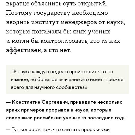
proryvah-
вкратце объяснить суть открытий.
v-
Поэтому государству необходимо
nauke-
вводить институт менеджеров от науки,
i-
которые понимали бы язык ученых
effektivnos
и могли бы контролировать, кто из них
uchenyh
эффективен, а кто нет.
«В науке каждую неделю происходит что-то
важное, но большое значение это имеет прежде
всего для научного сообщества»
— Константин Сергеевич, приведите несколько
ярких примеров прорывов в науке, которые
совершили российские ученые за последние годы.
— Тут вопрос в том, что считать прорывными