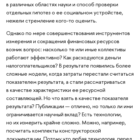
в различных областях науки и способ проверки
отдельных гипотез о ее социальном устройстве,
нежели стремление кого-то оценить.
Однако по мере совершенствования инструментов
измерения и сокращения финансовых ресурсов
возник вопрос: насколько те или иные коллективы
работают эффективно? Как расходуются деньги
налогоплательщиков? В результате появились более
сложные модели, когда затраты перестали считаться
показателем результата, а стали рассматриваться
в качестве характеристики ее ресурсной
составляющей. Но что взять в качестве показателя
результата? Публикации — отлично, но только ли ими
ограничивается научный вклад? Есть технологии,
но их измерить крайне сложно. Можно, например,
посчитать комплекты конструкторской
документации. Потому что любая технология, перед