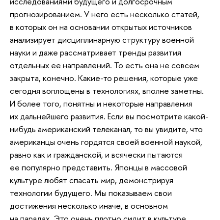
исследованиями будущего и долгосрочным
прогнозированием. У него есть несколько статей,
в которых он на основании открытых источников
анализирует дисциплинарную структуру военной
науки и даже рассматривает тренды развития
отдельных ее направлений. То есть она не совсем
закрыта, конечно. Какие-то решения, которые уже
сегодня воплощены в технологиях, вполне заметны.
И более того, понятны и некоторые направления
их дальнейшего развития. Если вы посмотрите какой-
нибудь американский телеканал, то вы увидите, что
американцы очень гордятся своей военной наукой,
равно как и гражданской, и всячески пытаются
ее популярно представить. Японцы в массовой
культуре любят спасать мир, демонстрируя
технологии будущего. Мы показываем свои
достижения несколько иначе, в основном
на парадах. Это очень плотно сидит в культуре.