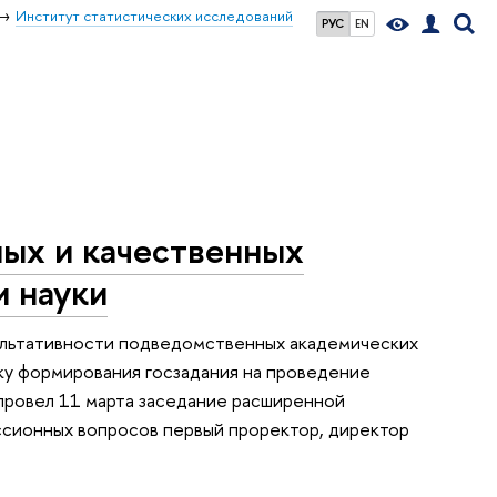
Институт статистических исследований
РУС
EN
ных и качественных
и науки
ультативности подведомственных академических
ку формирования госзадания на проведение
провел 11 марта заседание расширенной
уссионных вопросов первый проректор, директор