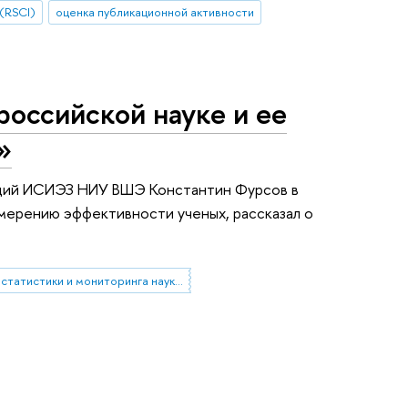
 (RSCI)
оценка публикационной активности
российской науке и ее
»
ваций ИСИЭЗ НИУ ВШЭ Константин Фурсов в
ерению эффективности ученых, рассказал о
Центр статистики и мониторинга науки и инноваций