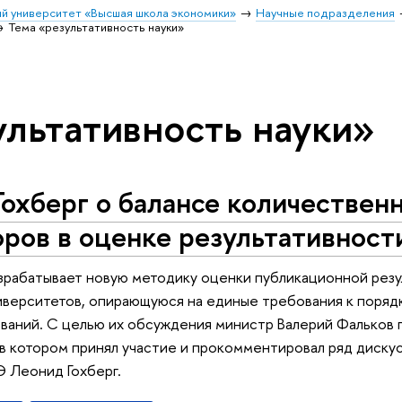
й университет «Высшая школа экономики»
Научные подразделения
Тема «результативность науки»
ультативность науки»
охберг о балансе количествен
ров в оценке результативност
зрабатывает новую методику оценки публикационной рез
иверситетов, опирающуюся на единые требования к поряд
ваний. С целью их обсуждения министр Валерий Фальков 
 в котором принял участие и прокомментировал ряд диск
Леонид Гохберг.