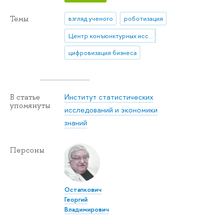
Темы
взгляд ученого
роботизация
Центр конъюнктурных исследований
цифровизация бизнеса
Институт статистических
В статье
упомянуты
исследований и экономики
знаний
Персоны
Остапкович
Георгий
Владимирович