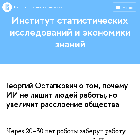
Высшая школа экономики
Меню
Институт статистических
исследований и экономики
знаний
Георгий Остапкович о том, почему
ИИ не лишит людей работы, но
увеличит расслоение общества
Через 20–30 лет роботы заберут работу