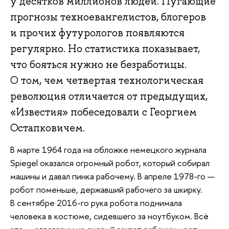
у десятков миллионов людей. Пугающие
прогнозы техноевангелистов, блогеров
и прочих футурологов появляются
регулярно. Но статистика показывает,
что бояться нужно не безработицы.
О том, чем четвертая технологическая
революция отличается от предыдущих,
«Известия» побеседовали с Георгием
Остапковичем.
В марте 1964 года на обложке немецкого журнала
Spiegel оказался огромный робот, который собирал
машины и давал пинка рабочему. В апреле 1978-го —
робот поменьше, державший рабочего за шкирку.
В сентябре 2016-го рука робота поднимала
человека в костюме, сидевшего за ноутбуком. Всё