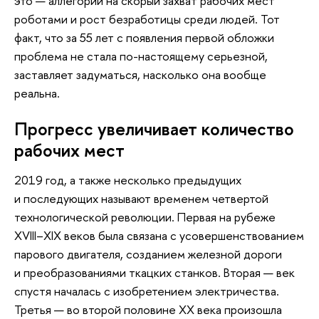
это — аллегории на скорый захват рабочих мест
роботами и рост безработицы среди людей. Тот
факт, что за 55 лет с появления первой обложки
проблема не стала по-настоящему серьезной,
заставляет задуматься, насколько она вообще
реальна.
Прогресс увеличивает количество
рабочих мест
2019 год, а также несколько предыдущих
и последующих называют временем четвертой
технологической революции. Первая на рубеже
XVIII–XIX веков была связана с усовершенствованием
парового двигателя, созданием железной дороги
и преобразованиями ткацких станков. Вторая — век
спустя началась с изобретением электричества.
Третья — во второй половине ХХ века произошла