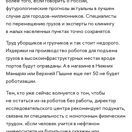
Более того, если говорить о России,
футурологические прогнозы актуальны в лучшем
случае для городов-миллионников. Специалисты
по перемещению грузов и эксперты по клинингу
в малых населенных пунктах точно сохранятся.
Труд уборщиков и грузчиков и так стоит недорого.
Издержки на производство роботов для подъема
грузов в высокоинфраструктурных местах вроде
портов будут оправданы. А в магазине в Нижних
Мамырях или Верхней Пышме еще лет 50 не будет
роботизации.
Тем, кто уже сейчас волнуется о том, чтобы
не остаться из-за роботов без работы, директор
исследовательского центра рекомендует подумать,
связана ли специальность с монотонным физическим
трудом. «Если человек учится в нефтяном
университете на бурильщика скважин или