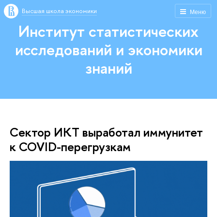
Высшая школа экономики
Меню
Институт статистических
исследований и экономики
знаний
Cектор ИКТ выработал иммунитет
к COVID-перегрузкам