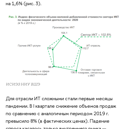
на 1,6% (рис. 3).
ИСИЭЗ НИУ ВШЭ
Для отрасли ИТ сложными стали первые месяцы
пандемии. В I квартале снижение объемов продаж
по сравнению с аналогичным периодом 2019 г.
превысило 8% (в фактических ценах). Падение
спроса касалось только внутреннего рынка —