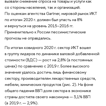
вызвали снижение спроса на товары и услуги как
со стороны населения, так и организаций.
По оценкам агентства Gartner, мировой рынок ИКТ
по итогам 2020 г. должен был упасть на 8%
и вернуться на уровень 2015–2016 гг.
Применительно к России пессимистические
прогнозы не оправдались.
По итогам ковидного 2020 г. сектор ИКТ вошел
в группу лидеров по динамике валовой добавленной
стоимости (ВДС) — рост на 2,8% (в постоянных
ценах) по сравнению с 2019 г. Более высокого
значения удалось достичь лишь финансовому
сектору, производителям лекарственных средств,
мебели, химических продуктов (рис. 2). На фоне
общего падения ВВП доля сектора в экономике
страны достигла своего максимума — 3,1% ВВП
(в 2019 г. — 2,9%).