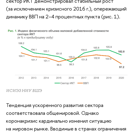
сектор ИКТ демонстрировал стабильный рост
(за исключением кризисного 2016 г.), опережающий
динамику ВВП на 2–4 процентных пункта (рис. 1).
ИСИЭЗ НИУ ВШЭ
Тенденция ускоренного развития сектора
соответствовала общемировой. Однако
коронакризис кардинально изменил ситуацию
на мировом рынке. Вводимые в странах ограничения