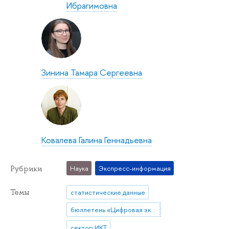
Ибрагимовна
Зинина Тамара Сергеевна
Ковалева Галина Геннадьевна
Рубрики
Наука
Экспресс-информация
Темы
статистические данные
бюллетень «Цифровая экономика»
сектор ИКТ