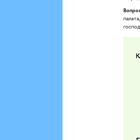
Вопрос
палата
господ