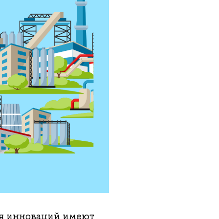
ия инноваций имеют