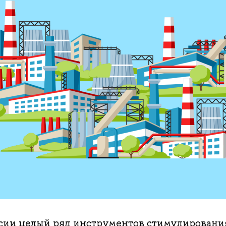
ссии целый ряд инструментов стимулирован