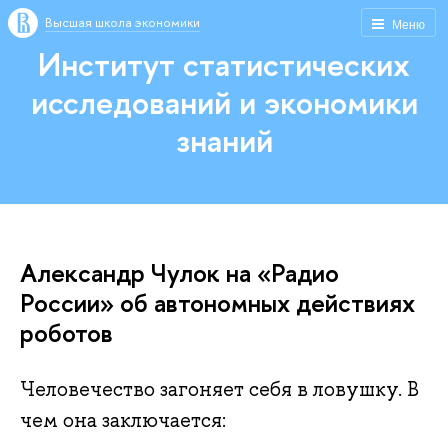
Высшая школа экономики
Меню
Институт статистических
исследований и экономики
знаний
Александр Чулок на «Радио
России» об автономных действиях
роботов
Человечество загоняет себя в ловушку. В
чем она заключается: