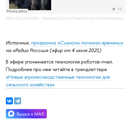
Канал «По статистике»
·
Александр Чулок на «Радио России» об автономных действиях роботов
Источник:
программа «Сигналы точного времени»
на «Радио России» (эфир от 4 июня 2021)
В эфире упоминается технология роботов-пчел.
Подробнее про нее читайте в трендлеттере
«Новые агролесоводственные технологии для
сельского хозяйства»