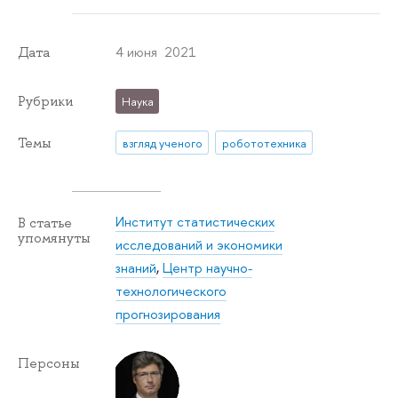
4 июня 2021
Дата
Рубрики
Наука
Темы
взгляд ученого
робототехника
Институт статистических
В статье
упомянуты
исследований и экономики
знаний
,
Центр научно-
технологического
прогнозирования
Персоны