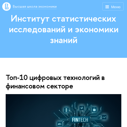
Высшая школа экономики
Меню
Институт статистических
исследований и экономики
знаний
Топ-10 цифровых технологий в
финансовом секторе