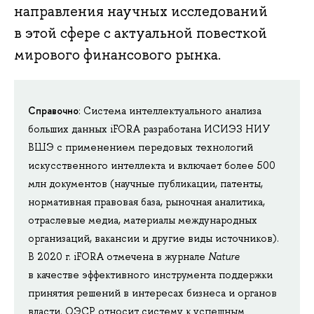
направления научных исследований
в этой сфере с актуальной повесткой
мирового финансового рынка.
Справочно
: Система интеллектуального анализа
больших данных iFORA разработана ИСИЭЗ НИУ
ВШЭ с применением передовых технологий
искусственного интеллекта и включает более 500
млн документов (научные публикации, патенты,
нормативная правовая база, рыночная аналитика,
отраслевые медиа, материалы международных
организаций, вакансии и другие виды источников).
В 2020 г. iFORA отмечена в журнале
Nature
в качестве эффективного инструмента поддержки
принятия решений в интересах бизнеса и органов
власти. ОЭСР относит систему к успешным