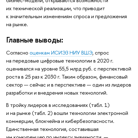
бизнес-модели, открываются возможности
их технической реализации, что приводит
к значительным изменениям спроса и предложения
на рынке.
Главные выводы:
Согласно
оценкам ИСИЭЗ НИУ ВШЭ
, спрос
на передовые цифровые технологии в 2020 г.
оценивался на уровне 55,5 млрд руб. с перспективой
роста в 25 раз к 2030 г. Таким образом, финансовый
сектор — сейчас и в перспективе — один из лидеров
разработки и внедрения новых технологий.
В тройку лидеров в исследованиях (табл. 1)
и на рынке (табл. 2) вошли технологии электронной
коммерции, блокчейна и кибербезопасности.
Единственная технология, составившая
им конкуренцию по индексу значимости, —