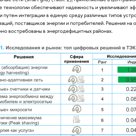
 технологии обеспечивают надежность и увеличивают э
и путем интеграции в единую среду различных типов уст
заций, поставщиков энергии и потребителей. Решения на 
но востребованы в энергодефицитных районах.