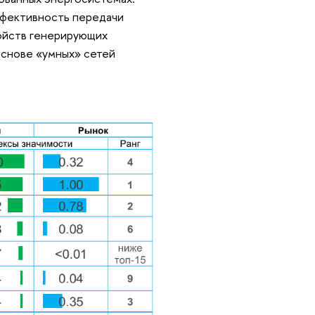
ффективность передачи
ройств генерирующих
основе «умных» сетей