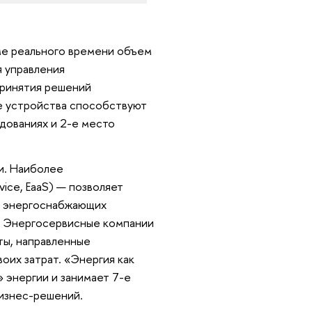
име реального времени объем
 управления
принятия решений
е устройства способствуют
дованиях и 2-е место
и. Наиболее
vice, EaaS) — позволяет
е энергоснабжающих
м. Энергосервисные компании
ты, направленные
оих затрат. «Энергия как
 энергии и занимает 7-e
бизнес-решений.