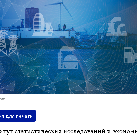
com
ия для печати
итут статистических исследований и эконо