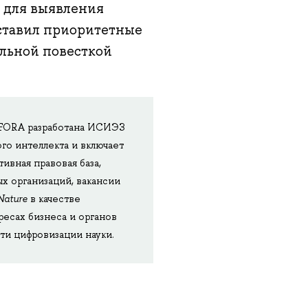
 для выявления
ставил приоритетные
альной повесткой
 iFORA разработана ИСИЭЗ
о интеллекта и включает
ивная правовая база,
х организаций, вакансии
Nature
в качестве
есах бизнеса и органов
ти цифровизации науки.