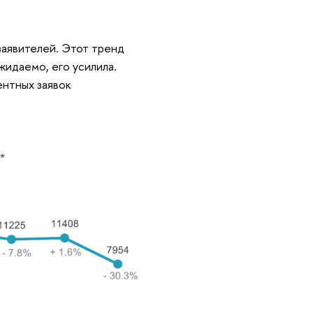
аявителей. Этот тренд
жидаемо, его усилила.
ентных заявок