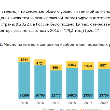
ательно, что снижение общего уровня патентной активно
ения числа технических решений, регистрируемых отече
 страны. В 2022 г. в России было подано 19 тыс. отечеств
олтора раза меньше, чем в 2015 г. (29,3 тыс.) (рис. 2).