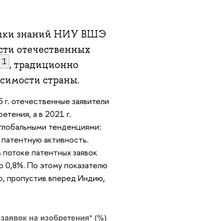
мики знаний НИУ ВШЭ
сти отечественных
1
, традиционно
симости страны.
5 г. отечественные заявители
етения, а в 2021 г.
с глобальными тенденциями:
 патентную активность.
 потоке патентных заявок
о 0,8%. По этому показателю
о, пропустив вперед Индию,