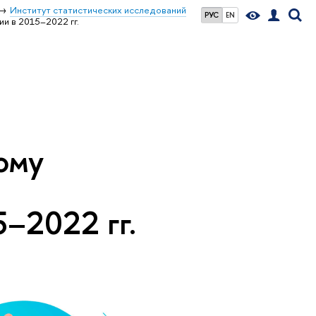
Институт статистических исследований
РУС
EN
ии в 2015–2022 гг.
ому
5–2022 гг.