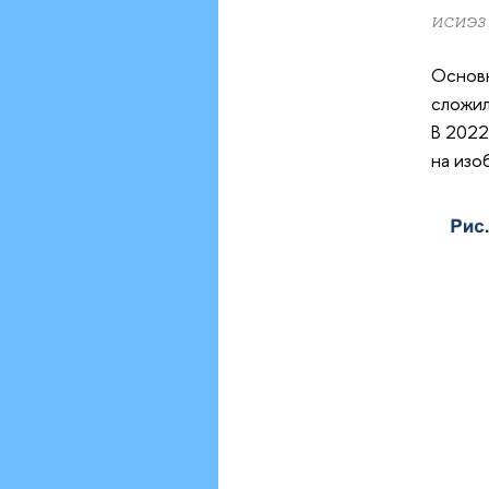
ИСИЭЗ
Основн
сложил
В 2022
на изо