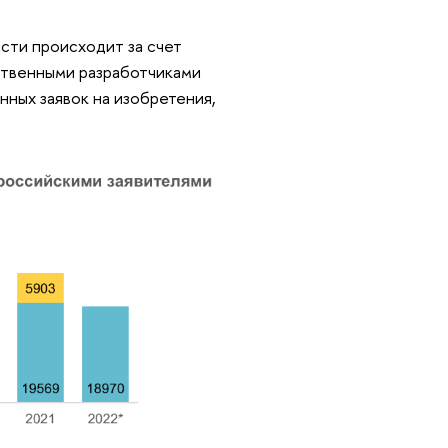
сти происходит за счет
ственными разработчиками
енных заявок на изобретения,