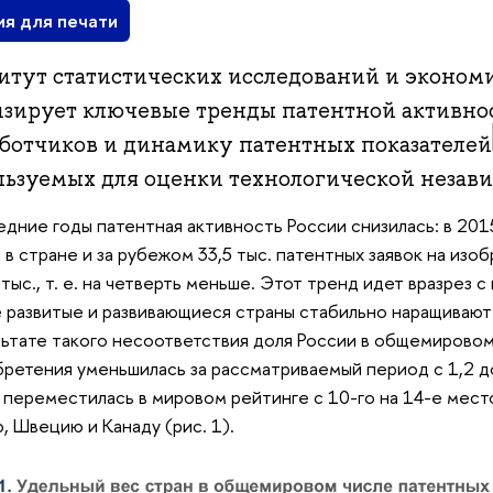
ия для печати
итут статистических исследований и эконо
изирует ключевые тренды патентной активно
аботчиков и динамику патентных показателей
льзуемых для оценки технологической незави
едние годы патентная активность России снизилась: в 201
 в стране и за рубежом 33,5 тыс. патентных заявок на изобр
 тыс., т. е. на четверть меньше. Этот тренд идет вразрез 
 развитые и развивающиеся страны стабильно наращивают
льтате такого несоответствия доля России в общемировом
бретения уменьшилась за рассматриваемый период с 1,2 д
 переместилась в мировом рейтинге с 10-го на 14-е мест
, Швецию и Канаду (рис. 1).