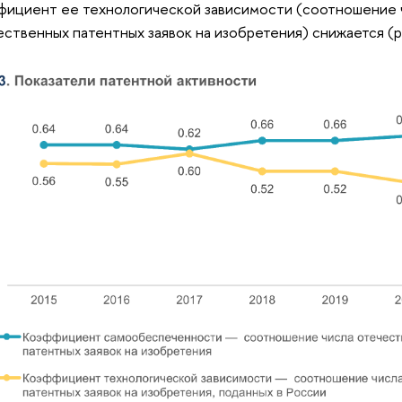
фициент ее технологической зависимости (соотношение 
ественных патентных заявок на изобретения) снижается (ри