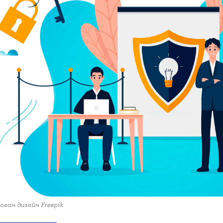
ован дизайн Freepik