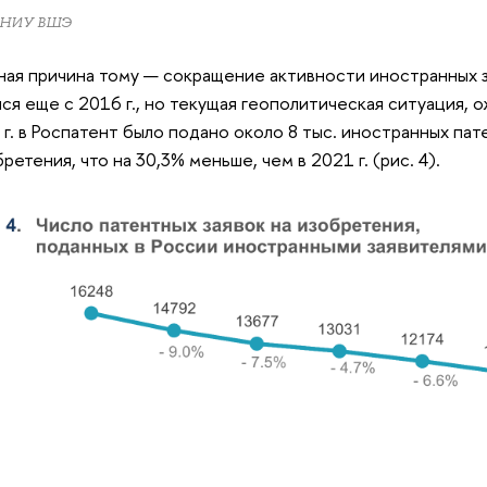
 НИУ ВШЭ
ая причина тому — сокращение активности иностранных з
ся еще с 2016 г., но текущая геополитическая ситуация, о
 г. в Роспатент было подано около 8 тыс. иностранных пат
бретения, что на 30,3% меньше, чем в 2021 г. (рис. 4).