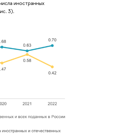
числа иностранных
с. 3).