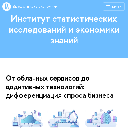
Высшая школа экономики
Меню
Институт статистических
исследований и экономики
знаний
От облачных сервисов до
аддитивных технологий:
дифференциация спроса бизнеса