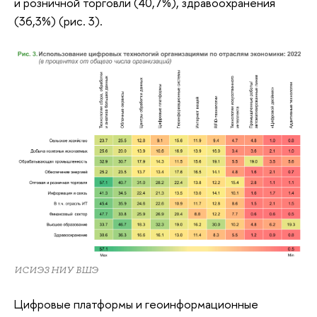
и розничной торговли (40,7%), здравоохранения
(36,3%) (рис. 3).
ИСИЭЗ НИУ ВШЭ
Цифровые платформы и геоинформационные