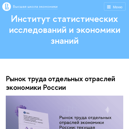
Высшая школа экономики
Меню
Институт статистических
исследований и экономики
знаний
Рынок труда отдельных отраслей
экономики России