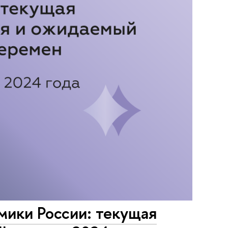
мики России: текущая