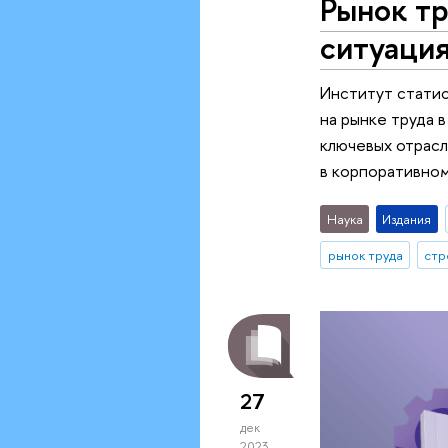
Рынок тр
ситуация
Институт стати
на рынке труда 
ключевых отрасл
в корпоративном
Наука
Издания
рынок труда
стр
27
дек
2023