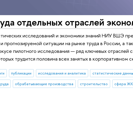
уда отдельных отраслей эконо
стических исследований и экономики знаний НИУ ВШЭ пре
 и прогнозируемой ситуации на рынке труда в России, а т
окусе пилотного исследования — ряд ключевых отраслей 
оторых трудится половина всех занятых в корпоративном с
нги
публикации
исследования и аналитика
статистические данн
труда
обрабатывающие производства
строительство
сфера Ж