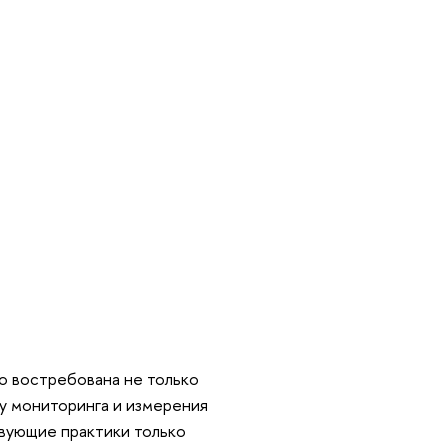
о востребована не только
му мониторинга и измерения
твующие практики только