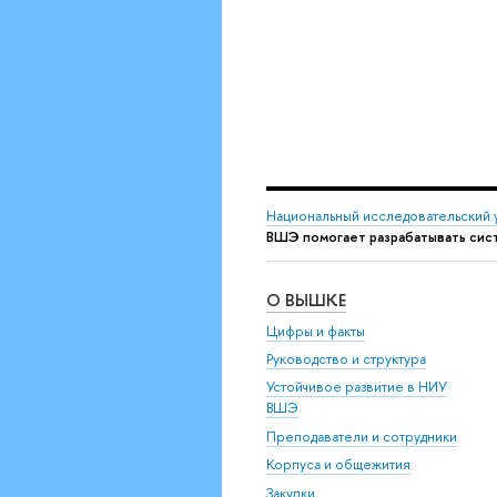
Национальный исследовательский 
ВШЭ помогает разрабатывать сис
О ВЫШКЕ
Цифры и факты
Руководство и структура
Устойчивое развитие в НИУ
ВШЭ
Преподаватели и сотрудники
Корпуса и общежития
Закупки