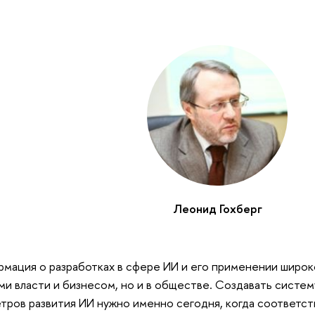
Леонид Гохберг
мация о разработках в сфере ИИ и его применении широк
ми власти и бизнесом, но и в обществе. Создавать систе
тров развития ИИ нужно именно сегодня, когда соответс