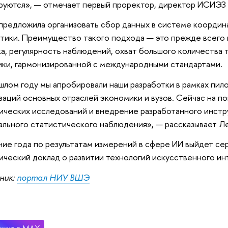
уются», — отмечает первый проректор, директор ИСИЭЗ
предложила организовать сбор данных в системе координ
тики. Преимущество такого подхода — это прежде всего 
а, регулярность наблюдений, охват большого количества 
ки, гармонизированной с международными стандартами.
шлом году мы апробировали наши разработки в рамках пил
заций основных отраслей экономики и вузов. Сейчас на 
ических исследований и внедрение разработанного инстр
льного статистического наблюдения», — рассказывает Ле
ние года по результатам измерений в сфере ИИ выйдет сер
ический доклад о развитии технологий искусственного инт
ник:
портал НИУ ВШЭ