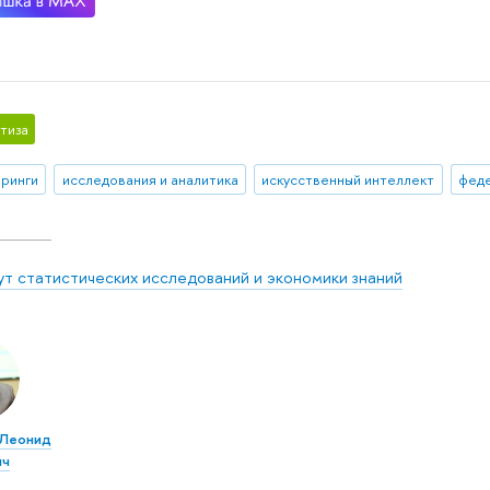
тиза
ринги
исследования и аналитика
искусственный интеллект
ут статистических исследований и экономики знаний
 Леонид
ич