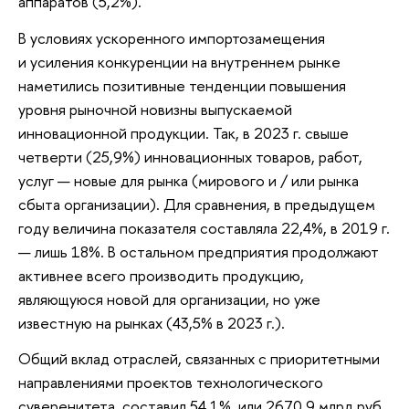
аппаратов (5,2%).
В условиях ускоренного импортозамещения
и усиления конкуренции на внутреннем рынке
наметились позитивные тенденции повышения
уровня рыночной новизны выпускаемой
инновационной продукции. Так, в 2023 г. свыше
четверти (25,9%) инновационных товаров, работ,
услуг — новые для рынка (мирового и / или рынка
сбыта организации). Для сравнения, в предыдущем
году величина показателя составляла 22,4%, в 2019 г.
— лишь 18%. В остальном предприятия продолжают
активнее всего производить продукцию,
являющуюся новой для организации, но уже
известную на рынках (43,5% в 2023 г.).
Общий вклад отраслей, связанных с приоритетными
направлениями проектов технологического
суверенитета, составил 54,1%, или 2670,9 млрд руб.