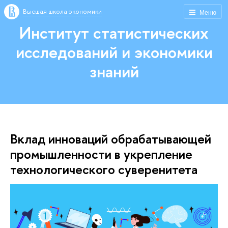
Высшая школа экономики
Меню
Институт статистических
исследований и экономики
знаний
Вклад инноваций обрабатывающей
промышленности в укрепление
технологического суверенитета