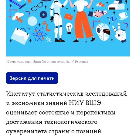
Использован дизайн macrovector / Freepik
Версия для печати
Институт статистических исследований
и экономики знаний НИУ ВШЭ
оценивает состояние и перспективы
достижения технологического
суверенитета страны с позиций