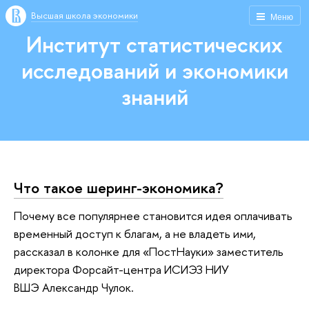
Высшая школа экономики
Меню
Институт статистических
исследований и экономики
знаний
Что такое шеринг-экономика?
Почему все популярнее становится идея оплачивать
временный доступ к благам, а не владеть ими,
рассказал в колонке для «ПостНауки» заместитель
директора Форсайт-центра ИСИЭЗ НИУ
ВШЭ Александр Чулок.