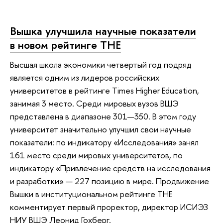
Вышка улучшила научные показатели
в новом рейтинге THE
Высшая школа экономики четвертый год подряд
является одним из лидеров российских
университетов в рейтинге Times Higher Education,
занимая 3 место. Среди мировых вузов ВШЭ
представлена в диапазоне 301—350. В этом году
университет значительно улучшил свои научные
показатели: по индикатору «Исследования» занял
161 место среди мировых университетов, по
индикатору «Привлечение средств на исследования
и разработки» — 227 позицию в мире. Продвижение
Вышки в институциональном рейтинге THE
комментирует первый проректор, директор ИСИЭЗ
НИУ ВШЭ Леонид Гохберг.