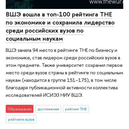
ВШЭ вошла в топ-100 рейтинга ТНЕ
по экономике и сохранила лидерство
среди российских вузов по
социальным наукам
ВШЭ заняла 94 место в рейтинге ТНЕ по бизнесу и
экономике, став лидером среди российских вузов в
этом предмете. Также университет сохранил первое
место среди вузов страны в рейтинге по социальным
наукам (находится в группе 151–175), в том числе
благодаря публикационной активности коллектива
исследователей ИСИЭЗ НИУ ВШЭ.
Образование
достижения
рейтинг THE
рейтинги вузов