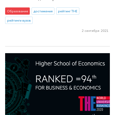
Образование
достижения
рейтинг THE
рейтинги вузов
2 сентября 2021